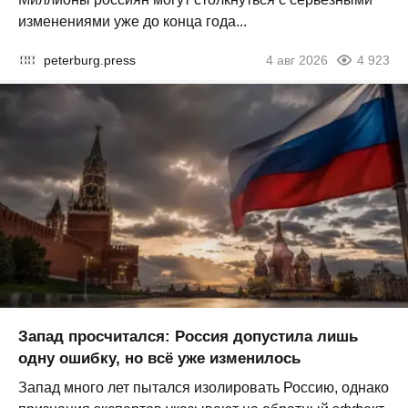
изменениями уже до конца года...
peterburg.press
4 авг 2026
4 923
Запад просчитался: Россия допустила лишь
одну ошибку, но всё уже изменилось
Запад много лет пытался изолировать Россию, однако