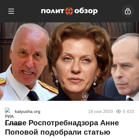
katyusha.org
18 ноя 2020
5 433
Главе Роспотребнадзора Анне
Поповой подобрали статью