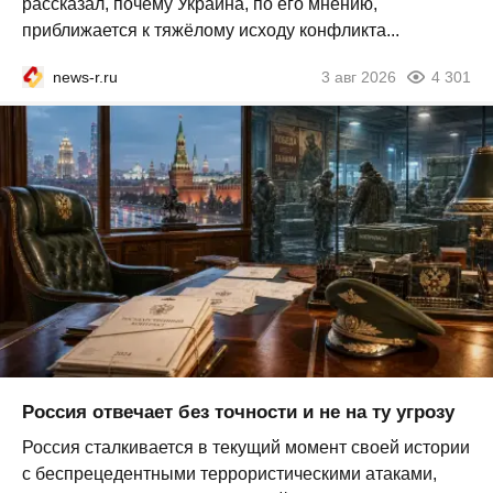
рассказал, почему Украина, по его мнению,
приближается к тяжёлому исходу конфликта...
news-r.ru
3 авг 2026
4 301
Россия отвечает без точности и не на ту угрозу
Россия сталкивается в текущий момент своей истории
с беспрецедентными террористическими атаками,