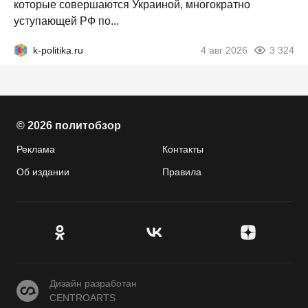
которые совершаются Украиной, многократно
уступающей РФ по...
k-politika.ru
4 авг 2026
3 324
© 2026 политобзор
Реклама
Контакты
Об издании
Правила
CENTROARTS