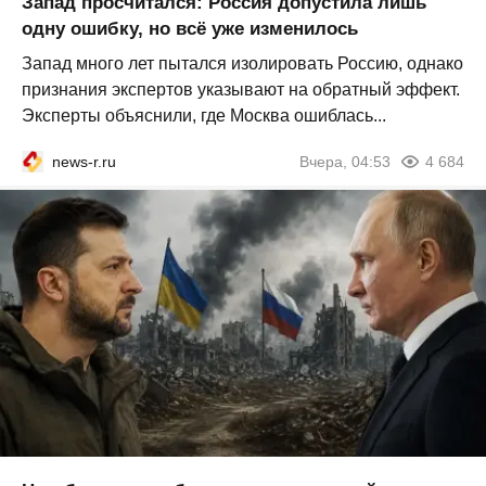
Запад просчитался: Россия допустила лишь
одну ошибку, но всё уже изменилось
Запад много лет пытался изолировать Россию, однако
признания экспертов указывают на обратный эффект.
Эксперты объяснили, где Москва ошиблась...
news-r.ru
Вчера, 04:53
4 684