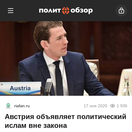
riafan.ru
17 ноя 2020
1 936
Австрия объявляет политический
ислам вне закона