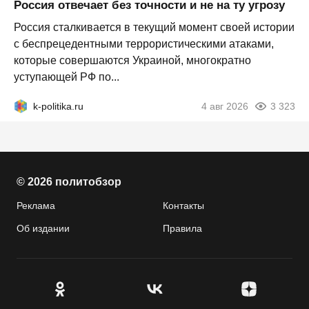
Россия отвечает без точности и не на ту угрозу
Россия сталкивается в текущий момент своей истории
с беспрецедентными террористическими атаками,
которые совершаются Украиной, многократно
уступающей РФ по...
k-politika.ru
4 авг 2026
3 323
© 2026 политобзор
Реклама
Контакты
Об издании
Правила