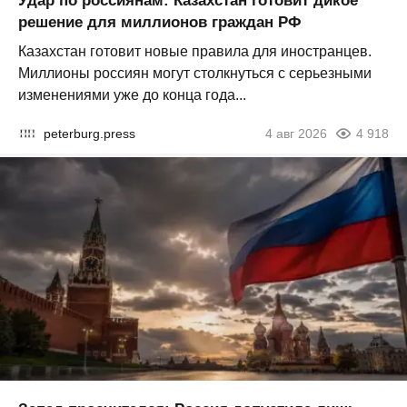
Удар по россиянам: Казахстан готовит дикое
решение для миллионов граждан РФ
Казахстан готовит новые правила для иностранцев.
Миллионы россиян могут столкнуться с серьезными
изменениями уже до конца года...
peterburg.press
4 авг 2026
4 918