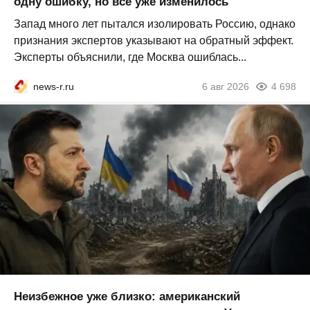
одну ошибку, но всё уже изменилось
Запад много лет пытался изолировать Россию, однако
признания экспертов указывают на обратный эффект.
Эксперты объяснили, где Москва ошиблась...
news-r.ru
6 авг 2026
4 698
Неизбежное уже близко: американский