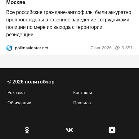
Москве
Все российские граждане-англофилы были аккуратно
препровождены в казённое заведение сотрудниками
полиции по мере их выхода с территории
резиденции...
politnavigator.net
7 авг 2026
3 851
© 2026 политобзор
Реклама
Контакты
Об издании
Правила