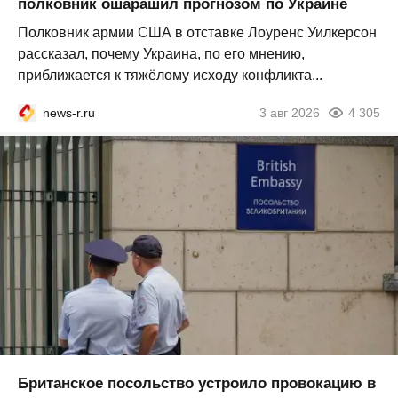
полковник ошарашил прогнозом по Украине
Полковник армии США в отставке Лоуренс Уилкерсон
рассказал, почему Украина, по его мнению,
приближается к тяжёлому исходу конфликта...
news-r.ru
3 авг 2026
4 305
Британское посольство устроило провокацию в