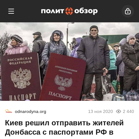
odnarodyna.org
13 ноя 2020
2 440
Киев решил отправить жителей
Донбасса с паспортами РФ в