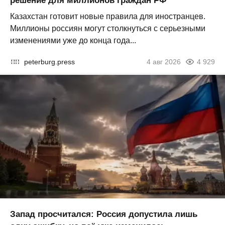
решение для миллионов граждан РФ
Казахстан готовит новые правила для иностранцев.
Миллионы россиян могут столкнуться с серьезными
изменениями уже до конца года...
peterburg.press
4 авг 2026
4 929
Запад просчитался: Россия допустила лишь