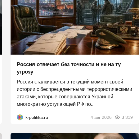
Россия отвечает без точности и не на ту
угрозу
Россия сталкивается в текущий момент своей
истории с беспрецедентными террористическими
атаками, которые совершаются Украиной,
многократно уступающей РФ по...
k-politika.ru
4 авг 2026
3 319