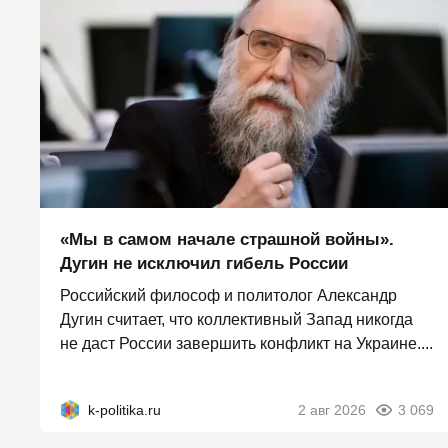
«Мы в самом начале страшной войны».
Дугин не исключил гибель России
Российский философ и политолог Александр
Дугин считает, что коллективный Запад никогда
не даст России завершить конфликт на Украине....
k-politika.ru
2 авг 2026
3 069