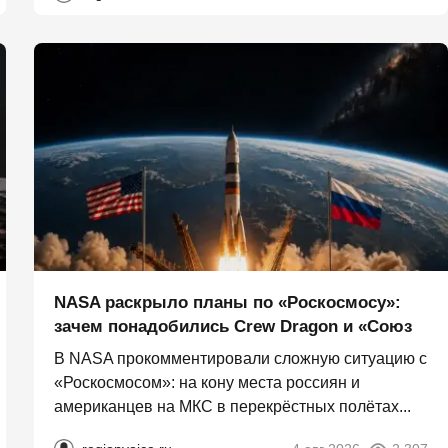
NASA раскрыло планы по «Роскосмосу»:
зачем понадобились Crew Dragon и «Союз
В NASA прокомментировали сложную ситуацию с
«Роскосмосом»: на кону места россиян и
американцев на МКС в перекрёстных полётах...