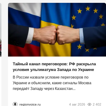
Тайный канал переговоров: РФ раскрыла
условия ультиматума Запада по Украине
В России назвали условие переговоров по
Украине и объяснили, какие сигналы Москва
передаёт Западу через Казахстан...
regionvoice.ru
4 авг 2026
2 402