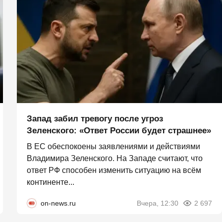
Запад забил тревогу после угроз
Зеленского: «Ответ России будет страшнее»
В ЕС обеспокоены заявлениями и действиями
Владимира Зеленского. На Западе считают, что
ответ РФ способен изменить ситуацию на всём
континенте...
on-news.ru
Вчера, 12:30
2 697