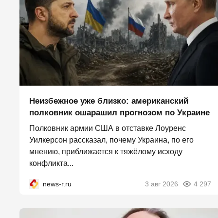
Неизбежное уже близко: американский
полковник ошарашил прогнозом по Украине
Полковник армии США в отставке Лоуренс
Уилкерсон рассказал, почему Украина, по его
мнению, приближается к тяжёлому исходу
конфликта...
news-r.ru
3 авг 2026
4 297