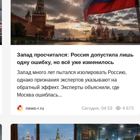
Запад просчитался: Россия допустила лишь
одну ошибку, но всё уже изменилось
Запад много лет пытался изолировать Россию,
однако признания экспертов указывают на
обратный эффект. Эксперты объяснили, где
Москва ошиблась...
news-r.ru
Сегодня, 04:53
4 673