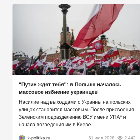
"Путин ждет тебя": в Польше началось
массовое избиение украинцев
Насилие над выходцами с Украины на польских
улицах становится массовым. После присвоения
Зеленским подразделению ВСУ имени УПА* и
начала возведения им в Киеве...
k-politika.ru
31 июл 2026
2 442