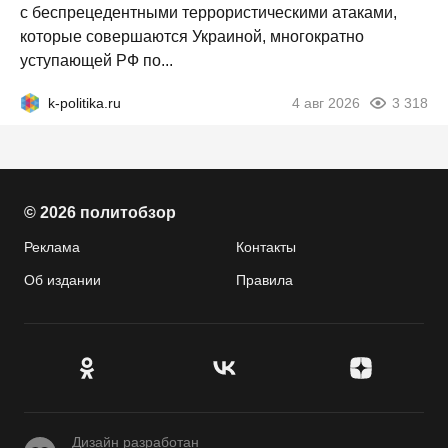
с беспрецедентными террористическими атаками,
которые совершаются Украиной, многократно
уступающей РФ по...
k-politika.ru
4 авг 2026
3 318
© 2026 политобзор
Реклама
Контакты
Об издании
Правила