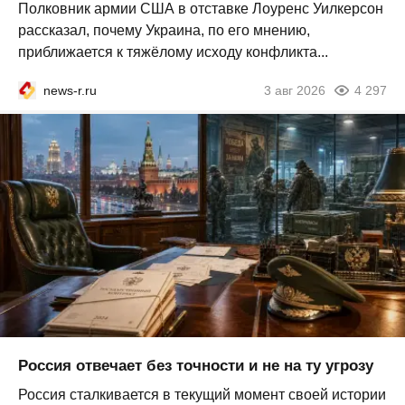
Полковник армии США в отставке Лоуренс Уилкерсон
рассказал, почему Украина, по его мнению,
приближается к тяжёлому исходу конфликта...
news-r.ru
3 авг 2026
4 297
Россия отвечает без точности и не на ту угрозу
Россия сталкивается в текущий момент своей истории