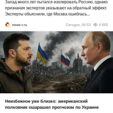
Запад много лет пытался изолировать Россию, однако
признания экспертов указывают на обратный эффект.
Эксперты объяснили, где Москва ошиблась...
news-r.ru
Сегодня, 04:53
4 665
Неизбежное уже близко: американский
полковник ошарашил прогнозом по Украине