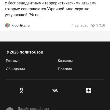
с беспрецедентными террористическими атаками,
которые совершаются Украиной, многократно
уступающей РФ по...
k-politika.ru
4 авг 2026
3 316
© 2026 политобзор
Реклама
Контакты
Об издании
Правила