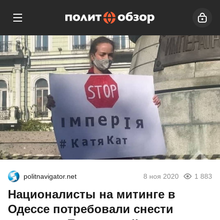
politnavigator.net
8 ноя 2020
1 883
Националисты на митинге в
Одессе потребовали снести