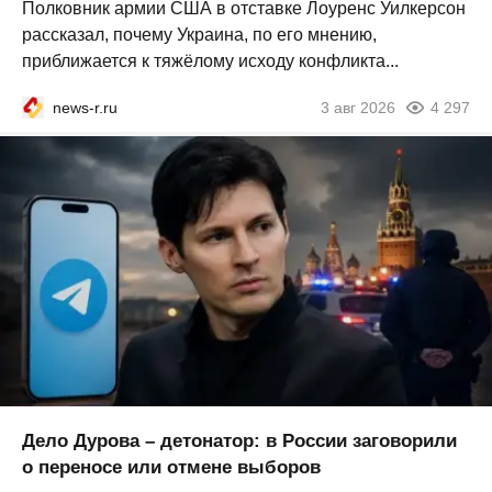
Полковник армии США в отставке Лоуренс Уилкерсон
рассказал, почему Украина, по его мнению,
приближается к тяжёлому исходу конфликта...
news-r.ru
3 авг 2026
4 297
Дело Дурова – детонатор: в России заговорили
о переносе или отмене выборов