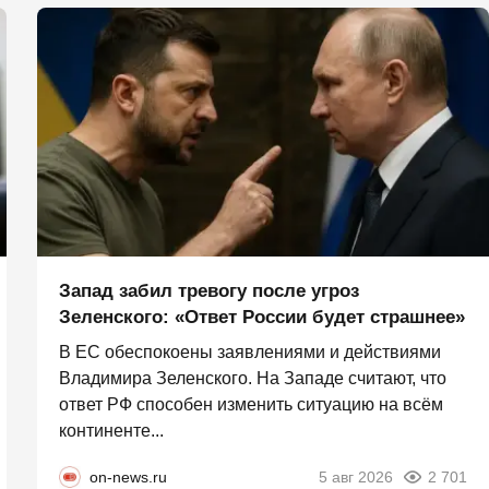
Запад забил тревогу после угроз
Зеленского: «Ответ России будет страшнее»
В ЕС обеспокоены заявлениями и действиями
Владимира Зеленского. На Западе считают, что
ответ РФ способен изменить ситуацию на всём
континенте...
on-news.ru
5 авг 2026
2 701