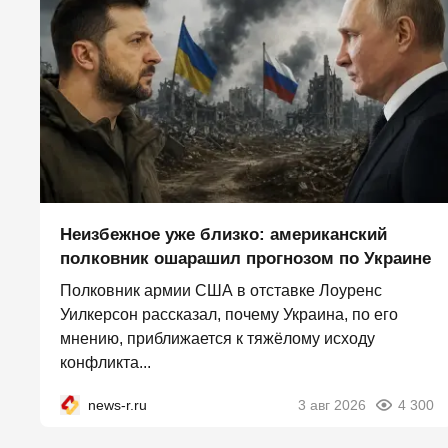
Неизбежное уже близко: американский
полковник ошарашил прогнозом по Украине
Полковник армии США в отставке Лоуренс
Уилкерсон рассказал, почему Украина, по его
мнению, приближается к тяжёлому исходу
конфликта...
news-r.ru
3 авг 2026
4 300