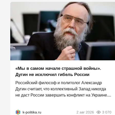
«Мы в самом начале страшной войны».
Дугин не исключил гибель России
Российский философ и политолог Александр
Дугин считает, что коллективный Запад никогда
не даст России завершить конфликт на Украине....
k-politika.ru
2 авг 2026
3 070