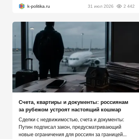
k-politika.ru
31 июл 2026
2 442
Счета, квартиры и документы: россиянам
за рубежом устроят настоящий кошмар
Сделки с недвижимостью, счета и документы:
Путин подписал закон, предусматривающий
новые ограничения для россиян за границей...