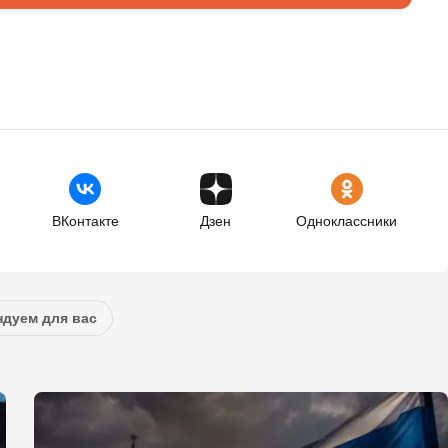
ВКонтакте
Дзен
Одноклассники
дуем для вас