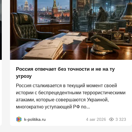
Россия отвечает без точности и не на ту
угрозу
Россия сталкивается в текущий момент своей
истории с беспрецедентными террористическими
атаками, которые совершаются Украиной,
многократно уступающей РФ по...
k-politika.ru
4 авг 2026
3 323