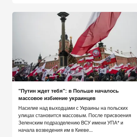
"Путин ждет тебя": в Польше началось
массовое избиение украинцев
Насилие над выходцами с Украины на польских
улицах становится массовым. После присвоения
Зеленским подразделению ВСУ имени УПА* и
начала возведения им в Киеве...