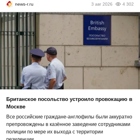
news-r.ru
3 авг 2026
4 302
Британское посольство устроило провокацию в
Москве
Все российские граждане-англофилы были аккуратно
препровождены в казённое заведение сотрудниками
полиции по мере их выхода с территории
резиденции...