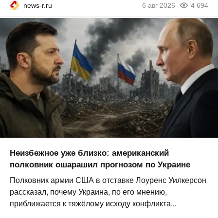
news-r.ru
6 авг 2026
4 694
Неизбежное уже близко: американский
полковник ошарашил прогнозом по Украине
Полковник армии США в отставке Лоуренс Уилкерсон
рассказал, почему Украина, по его мнению,
приближается к тяжёлому исходу конфликта...