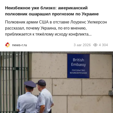
Неизбежное уже близко: американский
полковник ошарашил прогнозом по Украине
Полковник армии США в отставке Лоуренс Уилкерсон
рассказал, почему Украина, по его мнению,
приближается к тяжёлому исходу конфликта...
news-r.ru
3 авг 2026
4 304