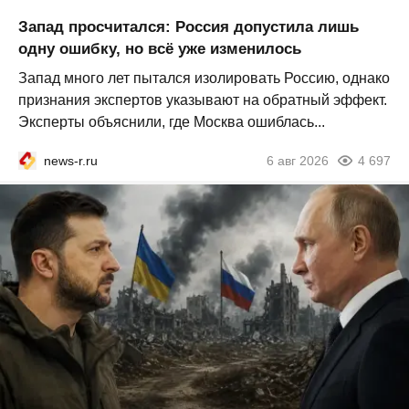
Запад просчитался: Россия допустила лишь
одну ошибку, но всё уже изменилось
Запад много лет пытался изолировать Россию, однако
признания экспертов указывают на обратный эффект.
Эксперты объяснили, где Москва ошиблась...
news-r.ru
6 авг 2026
4 697