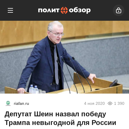
riafan.ru
4 ноя 2020
1 390
Депутат Шеин назвал победу
Трампа невыгодной для России