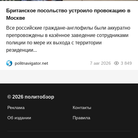
Британское посольство устроило провокацию в
Москве
Все российские граждане-англофилы были аккуратно
препровождены в казённое заведение сотрудниками
полиции по мере их выхода с территории
резиденции...
politnavigator.net
7 авг 2026
3 849
© 2026 политобзор
Реклама
Контакты
Об издании
Правила