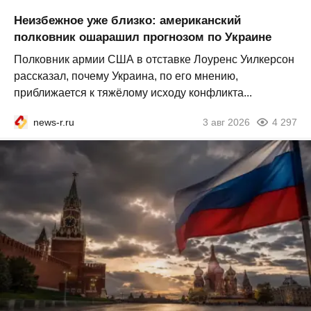
Неизбежное уже близко: американский
полковник ошарашил прогнозом по Украине
Полковник армии США в отставке Лоуренс Уилкерсон
рассказал, почему Украина, по его мнению,
приближается к тяжёлому исходу конфликта...
news-r.ru
3 авг 2026
4 297