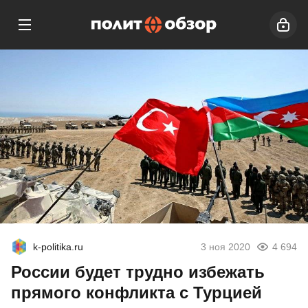
k-politika.ru
3 ноя 2020
4 694
России будет трудно избежать
прямого конфликта с Турцией