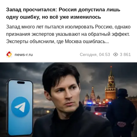
Запад просчитался: Россия допустила лишь
одну ошибку, но всё уже изменилось
Запад много лет пытался изолировать Россию, однако
признания экспертов указывают на обратный эффект.
Эксперты объяснили, где Москва ошиблась...
news-r.ru
Сегодня, 04:53
3 861