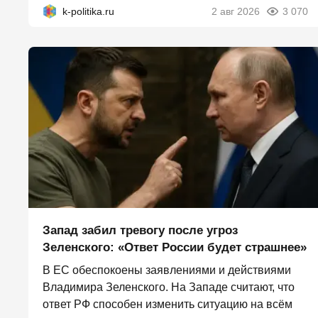
k-politika.ru
2 авг 2026
3 070
Запад забил тревогу после угроз
Зеленского: «Ответ России будет страшнее»
В ЕС обеспокоены заявлениями и действиями
Владимира Зеленского. На Западе считают, что
ответ РФ способен изменить ситуацию на всём