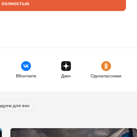
ь полностью
ВКонтакте
Дзен
Одноклассники
дуем для вас