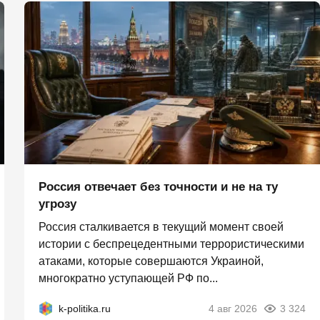
Россия отвечает без точности и не на ту
угрозу
Россия сталкивается в текущий момент своей
истории с беспрецедентными террористическими
атаками, которые совершаются Украиной,
многократно уступающей РФ по...
k-politika.ru
4 авг 2026
3 324