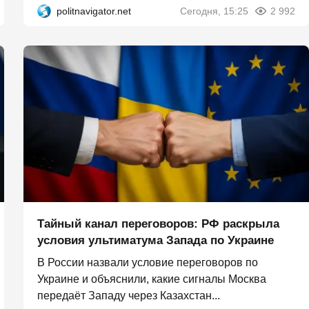
politnavigator.net
Сегодня, 15:25
2 992
Тайный канал переговоров: РФ раскрыла
условия ультиматума Запада по Украине
В России назвали условие переговоров по
Украине и объяснили, какие сигналы Москва
передаёт Западу через Казахстан...