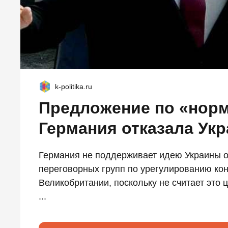
k-politika.ru
Предложение по «нор
Германия отказала Ук
Германия не поддерживает идею Украины о
переговорных групп по урегулированию ко
Великобритании, поскольку не считает это
...