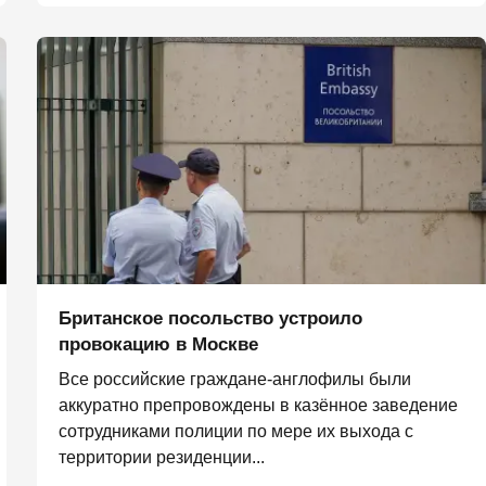
Британское посольство устроило
провокацию в Москве
Все российские граждане-англофилы были
аккуратно препровождены в казённое заведение
сотрудниками полиции по мере их выхода с
территории резиденции...