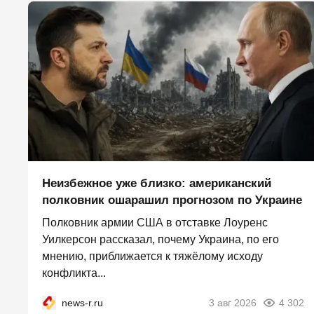
Неизбежное уже близко: американский
полковник ошарашил прогнозом по Украине
Полковник армии США в отставке Лоуренс
Уилкерсон рассказал, почему Украина, по его
мнению, приближается к тяжёлому исходу
конфликта...
news-r.ru
3 авг 2026
4 302