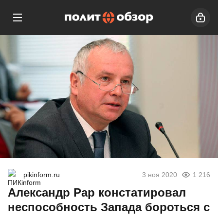
pikinform.ru
3 ноя 2020
1 216
Александр Рар констатировал
неспособность Запада бороться с