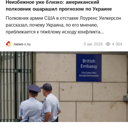
Неизбежное уже близко: американский
полковник ошарашил прогнозом по Украине
Полковник армии США в отставке Лоуренс Уилкерсон
рассказал, почему Украина, по его мнению,
приближается к тяжёлому исходу конфликта...
news-r.ru
3 авг 2026
4 304