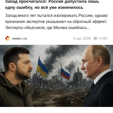
Запад просчитался: Россия допустила лишь
одну ошибку, но всё уже изменилось
Запад много лет пытался изолировать Россию, однако
признания экспертов указывают на обратный эффект.
Эксперты объяснили, где Москва ошиблась...
news-r.ru
6 авг 2026
4 697