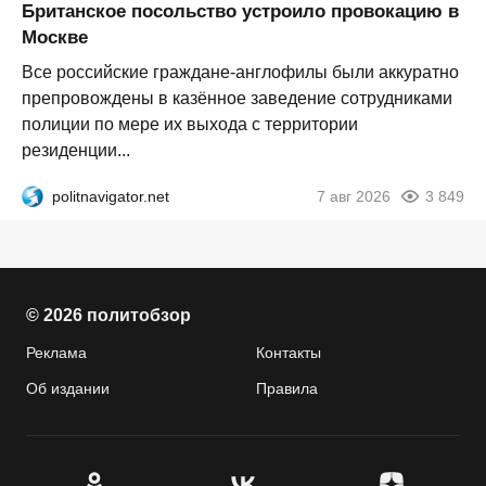
Британское посольство устроило провокацию в
Москве
Все российские граждане-англофилы были аккуратно
препровождены в казённое заведение сотрудниками
полиции по мере их выхода с территории
резиденции...
politnavigator.net
7 авг 2026
3 849
© 2026 политобзор
Реклама
Контакты
Об издании
Правила