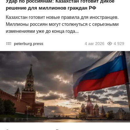
Удар по россиянам: Казахстан готовит дикое
решение для миллионов граждан РФ
Казахстан готовит новые правила для иностранцев.
Миллионы россиян могут столкнуться с серьезными
изменениями уже до конца года...
peterburg.press
4 авг 2026
4 929