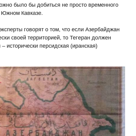
можно было бы добиться не просто временного
а Южном Кавказе.
ксперты говорят о том, что если Азербайджан
ески своей территорией, то Тегеран должен
 – исторически персидская (иранская)