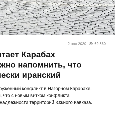
2 ноя 2020
69 860
итает Карабах
жно напомнить, что
чески иранский
оружённый конфликт в Нагорном Карабахе.
, что с новым витком конфликта
инадлежности территорий Южного Кавказа.