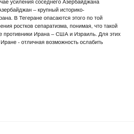
учае усиления соседнего Азербайджана
Азербайджан – крупный историко-
ана. В Тегеране опасаются этого по той
ения ростков сепаратизма, понимая, что такой
е противники Ирана – США и Израиль. Для этих
 Иране - отличная возможность ослабить