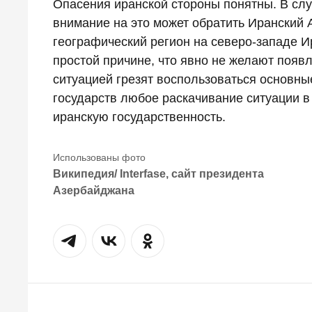
Опасения иранской стороны понятны. В сл
внимание на это может обратить Иранский 
географический регион на северо-западе Ир
простой причине, что явно не желают появл
ситуацией грезят воспользоваться основны
государств любое раскачивание ситуации в
иранскую государственность.
Википедия/ Interfase, сайт президента
Азербайджана