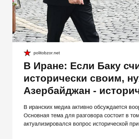
politobzor.net
В Иране: Если Баку сч
исторически своим, ну
Азербайджан - истори
В иранских медиа активно обсуждается во
Основная тема для разговора состоит в том
актуализировался вопрос исторической пр