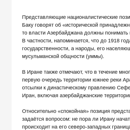
Представляющие националистические позиц
Баку говорят об «исторической принадлежн
то власти Азербайджана должны понимать и 
В частности, напоминается, что до 1918 г
государственности, а народы, его населяю
мусульманской общности (уммы).
В Иране также отмечают, что в течение мно
первую очередь территории южнее реки Ара
отсылки к династическому правлению Сефе
Иран, включая азербайджанские территории
Относительно «спокойная» позиция предст
задаётся вопросом: не пора ли Ирану начат
происходит на его северо-западных границ