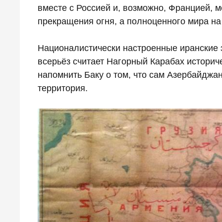
вместе с Россией и, возможно, Францией, 
прекращения огня, а полноценного мира н
Националистически настроенные иранские э
всерьёз считает Нагорный Карабах историч
напомнить Баку о том, что сам Азербайджан
территория.