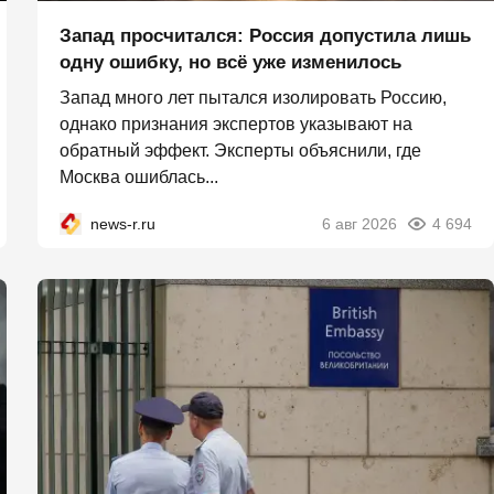
Запад просчитался: Россия допустила лишь
одну ошибку, но всё уже изменилось
Запад много лет пытался изолировать Россию,
однако признания экспертов указывают на
обратный эффект. Эксперты объяснили, где
Москва ошиблась...
news-r.ru
6 авг 2026
4 694