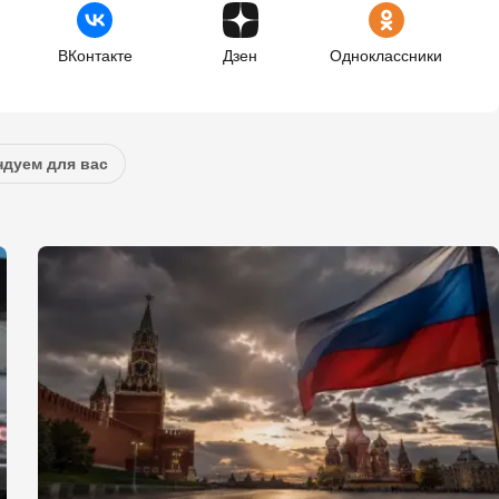
ВКонтакте
Дзен
Одноклассники
дуем для вас