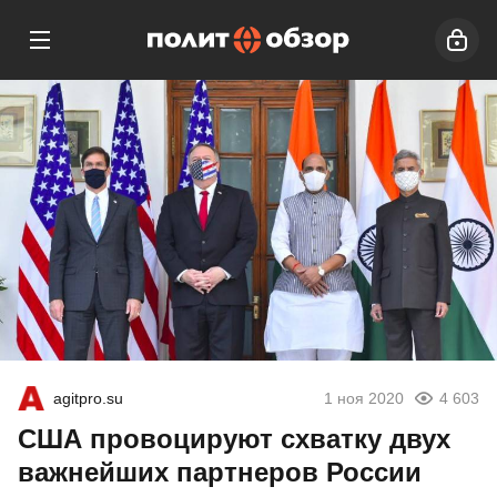
agitpro.su
1 ноя 2020
4 603
США провоцируют схватку двух
важнейших партнеров России