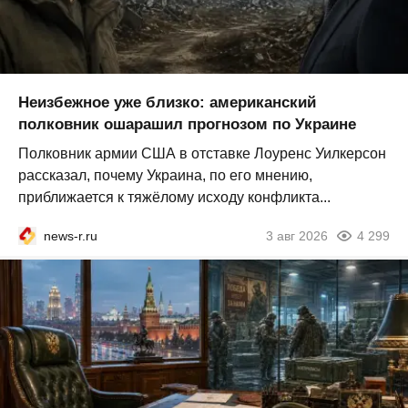
Неизбежное уже близко: американский
полковник ошарашил прогнозом по Украине
Полковник армии США в отставке Лоуренс Уилкерсон
рассказал, почему Украина, по его мнению,
приближается к тяжёлому исходу конфликта...
news-r.ru
3 авг 2026
4 299