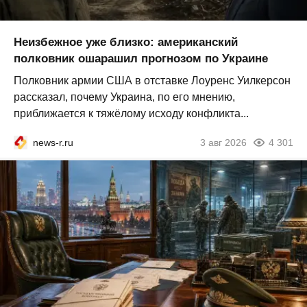
Неизбежное уже близко: американский
полковник ошарашил прогнозом по Украине
Полковник армии США в отставке Лоуренс Уилкерсон
рассказал, почему Украина, по его мнению,
приближается к тяжёлому исходу конфликта...
news-r.ru
3 авг 2026
4 301