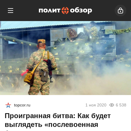
topcor.ru
1 ноя 2020
6 538
Проигранная битва: Как будет
выглядеть «послевоенная