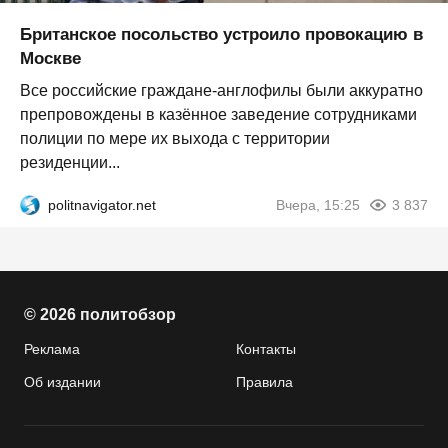
Британское посольство устроило провокацию в
Москве
Все российские граждане-англофилы были аккуратно
препровождены в казённое заведение сотрудниками
полиции по мере их выхода с территории
резиденции...
politnavigator.net
Вчера, 15:25
3 837
© 2026 политобзор
Реклама
Контакты
Об издании
Правила