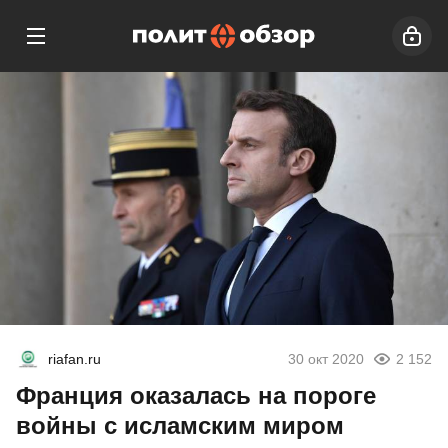
riafan.ru
30 окт 2020
2 152
Франция оказалась на пороге
войны с исламским миром