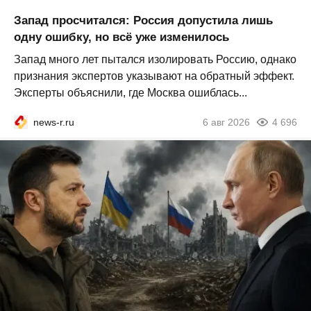
Запад просчитался: Россия допустила лишь
одну ошибку, но всё уже изменилось
Запад много лет пытался изолировать Россию, однако
признания экспертов указывают на обратный эффект.
Эксперты объяснили, где Москва ошиблась...
news-r.ru
6 авг 2026
4 696