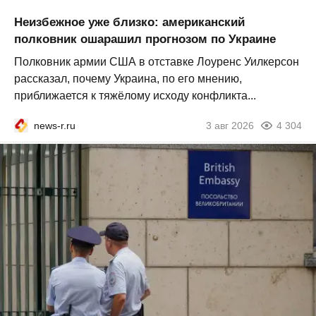
Неизбежное уже близко: американский
полковник ошарашил прогнозом по Украине
Полковник армии США в отставке Лоуренс Уилкерсон
рассказал, почему Украина, по его мнению,
приближается к тяжёлому исходу конфликта...
news-r.ru
3 авг 2026
4 304