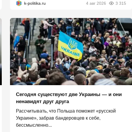
k-politika.ru
4 авг 2026
3 315
Сегодня существуют две Украины — и они
ненавидят друг друга
Рассчитывать, что Польша поможет «русской
Украине», забрав бандеровцев к себе,
бессмысленно...