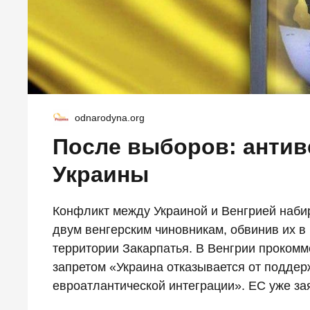
odnarodyna.org
После выборов: антив
Украины
Конфликт между Украиной и Венгрией набир
двум венгерским чиновникам, обвинив их в
территории Закарпатья. В Венгрии прокомм
запретом «Украина отказывается от поддер
евроатлантической интеграции». ЕС уже зая