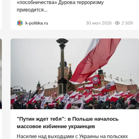
«пособничества» Дурова терроризму
приводится...
k-politika.ru
30 июл 2026
2 509
"Путин ждет тебя": в Польше началось
массовое избиение украинцев
Насилие над выходцами с Украины на польских