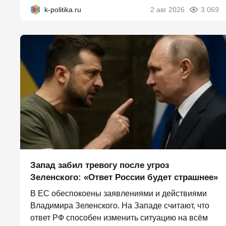
k-politika.ru
2 авг 2026
3 069
Запад забил тревогу после угроз
Зеленского: «Ответ России будет страшнее»
В ЕС обеспокоены заявлениями и действиями
Владимира Зеленского. На Западе считают, что
ответ РФ способен изменить ситуацию на всём