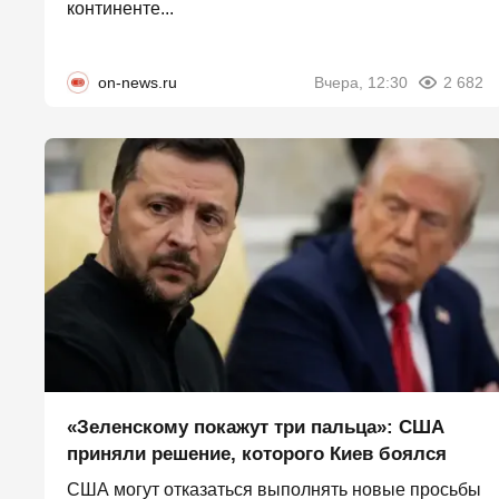
континенте...
on-news.ru
Вчера, 12:30
2 682
«Зеленскому покажут три пальца»: США
приняли решение, которого Киев боялся
США могут отказаться выполнять новые просьбы