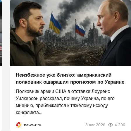
Неизбежное уже близко: американский
полковник ошарашил прогнозом по Украине
Полковник армии США в отставке Лоуренс
Уилкерсон рассказал, почему Украина, по его
мнению, приближается к тяжёлому исходу
конфликта...
news-r.ru
3 авг 2026
4 296