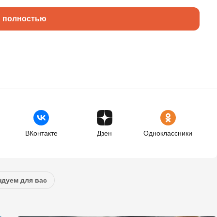
ь полностью
ВКонтакте
Дзен
Одноклассники
дуем для вас