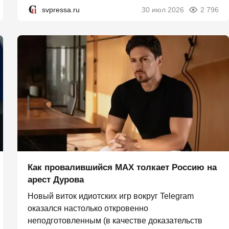
svpressa.ru
30 июл 2026
2 796
Как провалившийся MAX толкает Россию на
арест Дурова
Новый виток идиотских игр вокруг Telegram
оказался настолько откровенно
неподготовленным (в качестве доказательств