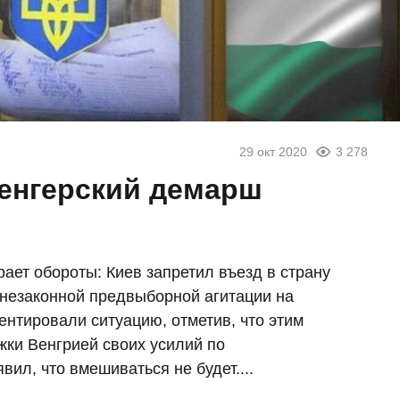
29 окт 2020
3 278
енгерский демарш
ает обороты: Киев запретил въезд в страну
 незаконной предвыборной агитации на
ентировали ситуацию, отметив, что этим
жки Венгрией своих усилий по
вил, что вмешиваться не будет....