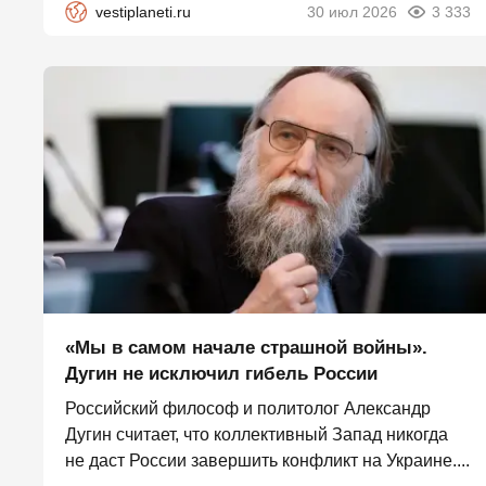
vestiplaneti.ru
30 июл 2026
3 333
«Мы в самом начале страшной войны».
Дугин не исключил гибель России
Российский философ и политолог Александр
Дугин считает, что коллективный Запад никогда
не даст России завершить конфликт на Украине....