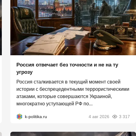
Россия отвечает без точности и не на ту
угрозу
Россия сталкивается в текущий момент своей
истории с беспрецедентными террористическими
атаками, которые совершаются Украиной,
многократно уступающей РФ по...
k-politika.ru
4 авг 2026
3 317