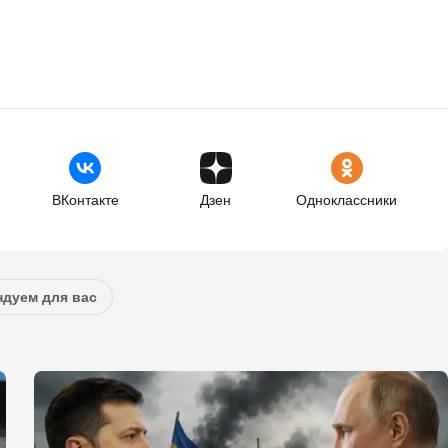
ВКонтакте
Дзен
Одноклассники
дуем для вас