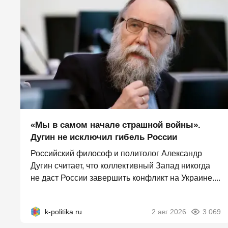
«Мы в самом начале страшной войны».
Дугин не исключил гибель России
Российский философ и политолог Александр
Дугин считает, что коллективный Запад никогда
не даст России завершить конфликт на Украине....
k-politika.ru
2 авг 2026
3 069