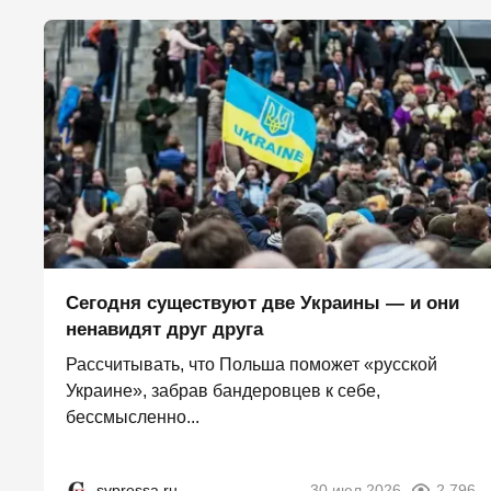
Сегодня существуют две Украины — и они
ненавидят друг друга
Рассчитывать, что Польша поможет «русской
Украине», забрав бандеровцев к себе,
бессмысленно...
svpressa.ru
30 июл 2026
2 796