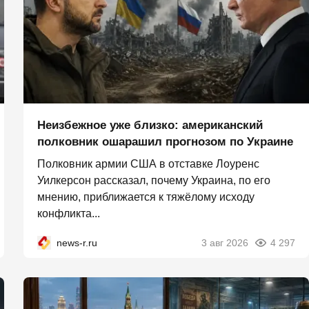
Неизбежное уже близко: американский
полковник ошарашил прогнозом по Украине
Полковник армии США в отставке Лоуренс
Уилкерсон рассказал, почему Украина, по его
мнению, приближается к тяжёлому исходу
конфликта...
news-r.ru
3 авг 2026
4 297