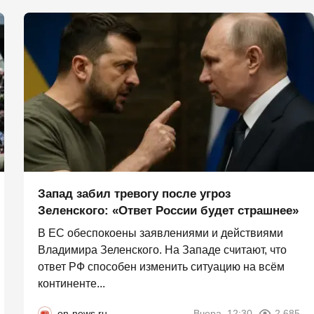
Запад забил тревогу после угроз
Зеленского: «Ответ России будет страшнее»
В ЕС обеспокоены заявлениями и действиями
Владимира Зеленского. На Западе считают, что
ответ РФ способен изменить ситуацию на всём
континенте...
on-news.ru
Вчера, 12:30
2 685