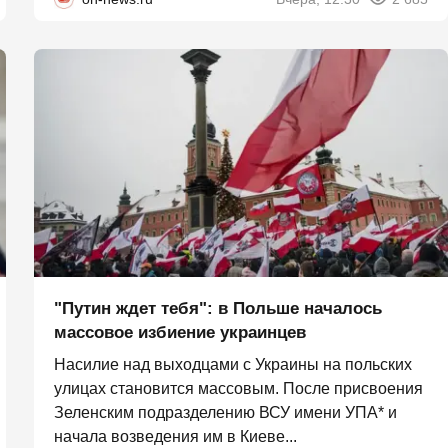
"Путин ждет тебя": в Польше началось
массовое избиение украинцев
Насилие над выходцами с Украины на польских
улицах становится массовым. После присвоения
Зеленским подразделению ВСУ имени УПА* и
начала возведения им в Киеве...