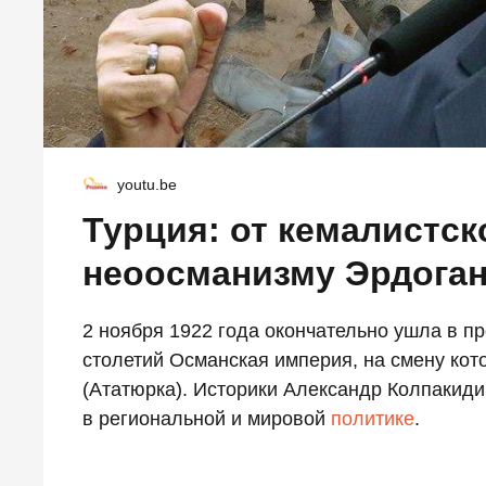
youtu.be
Турция: от кемалистск
неоосманизму Эрдога
2 ноября 1922 года окончательно ушла в 
столетий Османская империя, на смену ко
(Ататюрка). Историки Александр Колпакиди
в региональной и мировой
политике
.