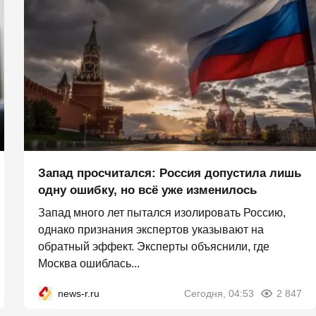
Запад просчитался: Россия допустила лишь
одну ошибку, но всё уже изменилось
Запад много лет пытался изолировать Россию,
однако признания экспертов указывают на
обратный эффект. Эксперты объяснили, где
Москва ошиблась...
news-r.ru
Сегодня, 04:53
2 847