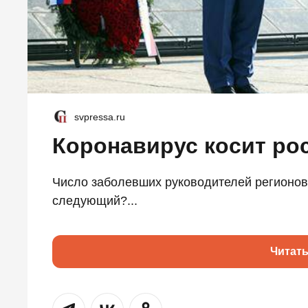
svpressa.ru
Коронавирус косит ро
Число заболевших руководителей регионов 
следующий?...
Читат