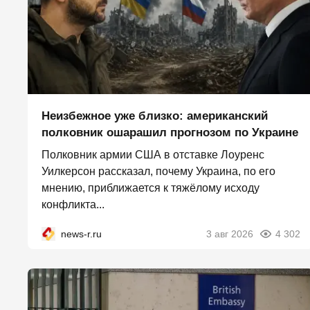
Неизбежное уже близко: американский
полковник ошарашил прогнозом по Украине
Полковник армии США в отставке Лоуренс
Уилкерсон рассказал, почему Украина, по его
мнению, приближается к тяжёлому исходу
конфликта...
news-r.ru
3 авг 2026
4 302