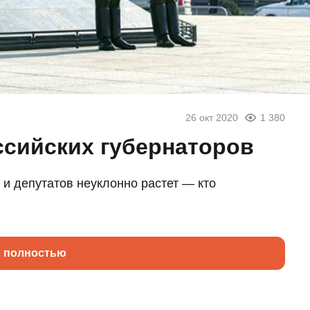
26 окт 2020
1 380
ссийских губернаторов
и депутатов неуклонно растет — кто
ь полностью