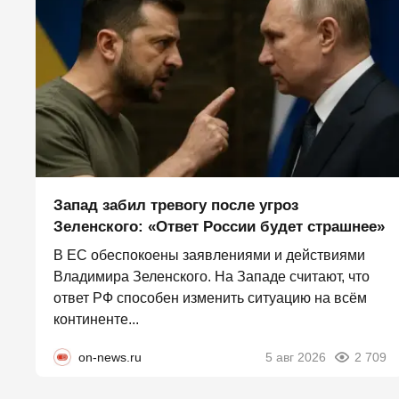
Запад забил тревогу после угроз
Зеленского: «Ответ России будет страшнее»
В ЕС обеспокоены заявлениями и действиями
Владимира Зеленского. На Западе считают, что
ответ РФ способен изменить ситуацию на всём
континенте...
on-news.ru
5 авг 2026
2 709