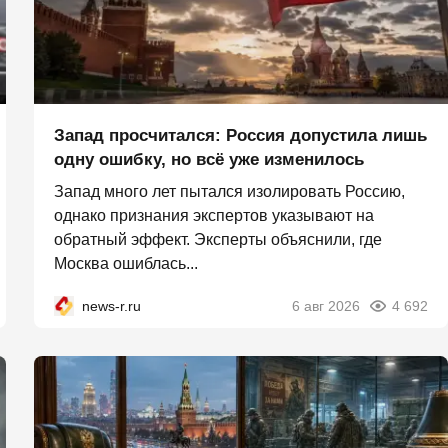
Запад просчитался: Россия допустила лишь
одну ошибку, но всё уже изменилось
Запад много лет пытался изолировать Россию,
однако признания экспертов указывают на
обратный эффект. Эксперты объяснили, где
Москва ошиблась...
news-r.ru
6 авг 2026
4 692