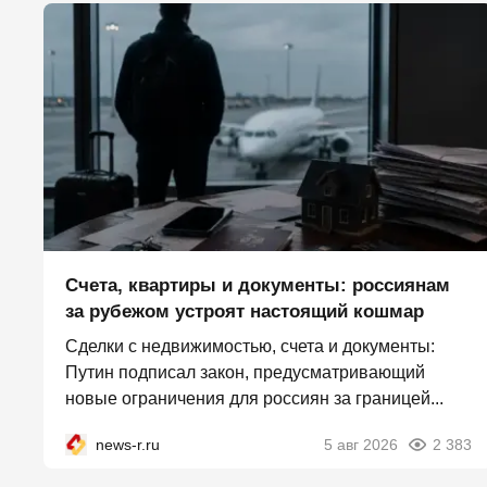
Счета, квартиры и документы: россиянам
за рубежом устроят настоящий кошмар
Сделки с недвижимостью, счета и документы:
Путин подписал закон, предусматривающий
новые ограничения для россиян за границей...
news-r.ru
5 авг 2026
2 383