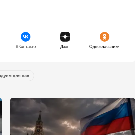
ВКонтакте
Дзен
Одноклассники
дуем для вас