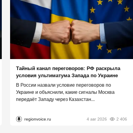
Тайный канал переговоров: РФ раскрыла
условия ультиматума Запада по Украине
В России назвали условие переговоров по
Украине и объяснили, какие сигналы Москва
передаёт Западу через Казахстан...
regionvoice.ru
4 авг 2026
2 406