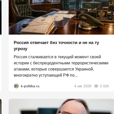
Россия отвечает без точности и не на ту
угрозу
Россия сталкивается в текущий момент своей
истории с беспрецедентными террористическими
атаками, которые совершаются Украиной,
многократно уступающей РФ по...
k-politika.ru
4 авг 2026
3 326