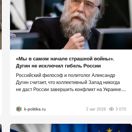
«Мы в самом начале страшной войны».
Дугин не исключил гибель России
Российский философ и политолог Александр
Дугин считает, что коллективный Запад никогда
не даст России завершить конфликт на Украине....
k-politika.ru
2 авг 2026
3 070