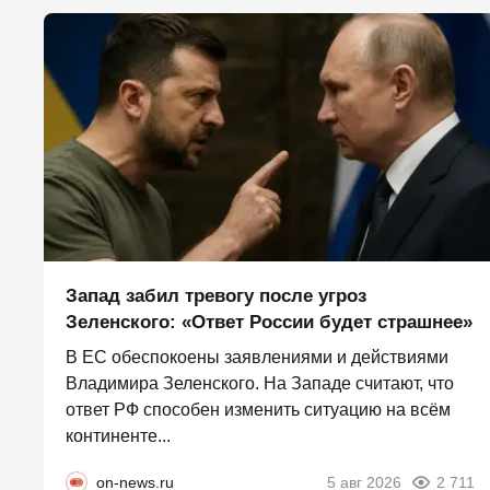
Запад забил тревогу после угроз
Зеленского: «Ответ России будет страшнее»
В ЕС обеспокоены заявлениями и действиями
Владимира Зеленского. На Западе считают, что
ответ РФ способен изменить ситуацию на всём
континенте...
on-news.ru
5 авг 2026
2 711