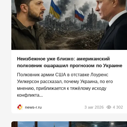
Неизбежное уже близко: американский
полковник ошарашил прогнозом по Украине
Полковник армии США в отставке Лоуренс
Уилкерсон рассказал, почему Украина, по его
мнению, приближается к тяжёлому исходу
конфликта...
news-r.ru
3 авг 2026
4 302