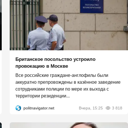
Британское посольство устроило
провокацию в Москве
Все российские граждане-англофилы были
аккуратно препровождены в казённое заведение
сотрудниками полиции по мере их выхода с
территории резиденции...
politnavigator.net
Вчера, 15:25
3 818