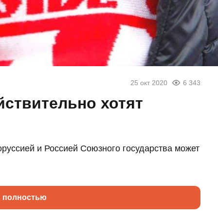
25 окт 2020
6 343
йствительно хотят
оруссией и Россией Союзного государства может
ь полностью