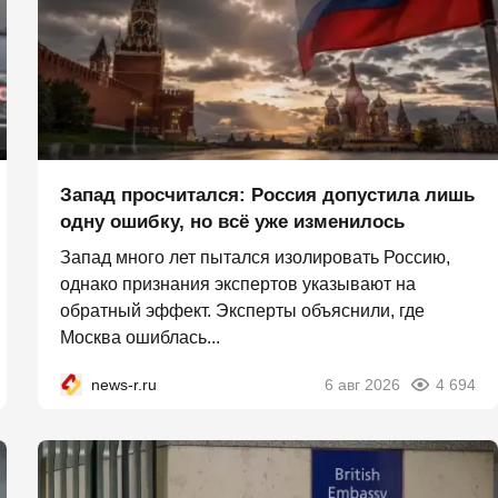
Запад просчитался: Россия допустила лишь
одну ошибку, но всё уже изменилось
Запад много лет пытался изолировать Россию,
однако признания экспертов указывают на
обратный эффект. Эксперты объяснили, где
Москва ошиблась...
news-r.ru
6 авг 2026
4 694