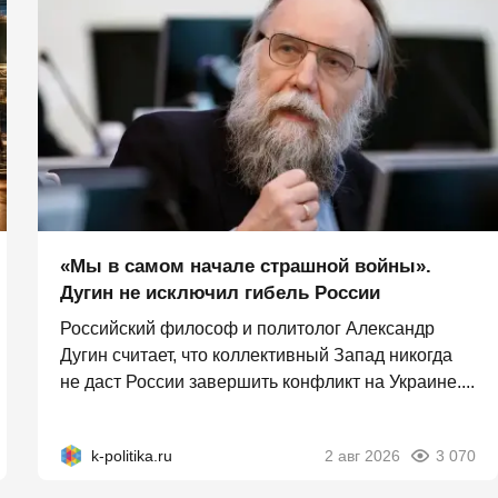
«Мы в самом начале страшной войны».
Дугин не исключил гибель России
Российский философ и политолог Александр
Дугин считает, что коллективный Запад никогда
не даст России завершить конфликт на Украине....
k-politika.ru
2 авг 2026
3 070