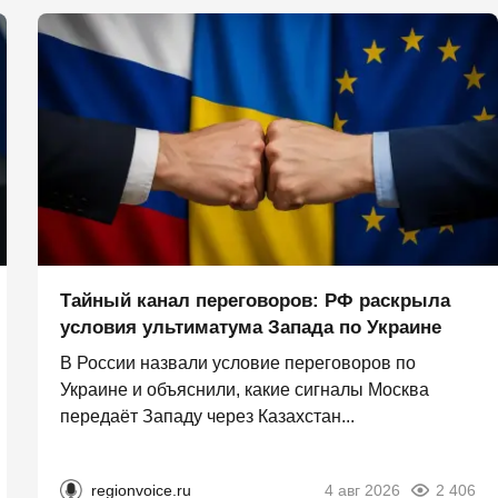
Тайный канал переговоров: РФ раскрыла
условия ультиматума Запада по Украине
В России назвали условие переговоров по
Украине и объяснили, какие сигналы Москва
передаёт Западу через Казахстан...
regionvoice.ru
4 авг 2026
2 406