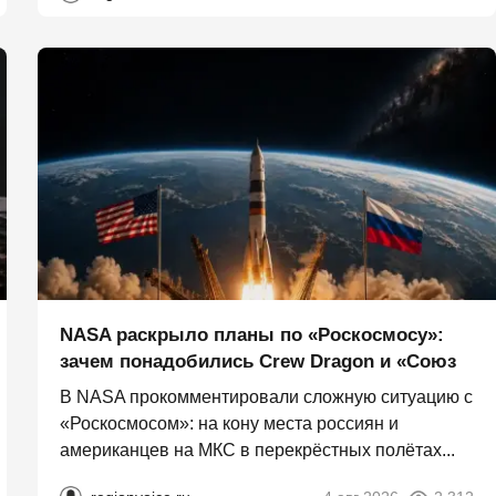
NASA раскрыло планы по «Роскосмосу»:
зачем понадобились Crew Dragon и «Союз
В NASA прокомментировали сложную ситуацию с
«Роскосмосом»: на кону места россиян и
американцев на МКС в перекрёстных полётах...