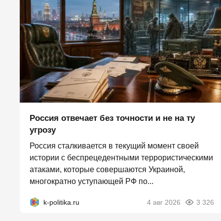
Россия отвечает без точности и не на ту
угрозу
Россия сталкивается в текущий момент своей
истории с беспрецедентными террористическими
атаками, которые совершаются Украиной,
многократно уступающей РФ по...
k-politika.ru
4 авг 2026
3 326