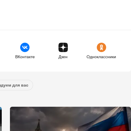
ВКонтакте
Дзен
Одноклассники
дуем для вас