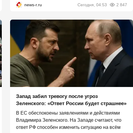
news-r.ru
Сегодня, 04:53
2 847
Запад забил тревогу после угроз
Зеленского: «Ответ России будет страшнее»
В ЕС обеспокоены заявлениями и действиями
Владимира Зеленского. На Западе считают, что
ответ РФ способен изменить ситуацию на всём