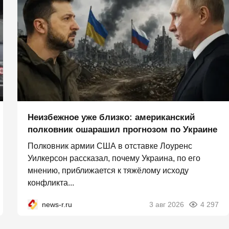
Неизбежное уже близко: американский
полковник ошарашил прогнозом по Украине
Полковник армии США в отставке Лоуренс
Уилкерсон рассказал, почему Украина, по его
мнению, приближается к тяжёлому исходу
конфликта...
news-r.ru
3 авг 2026
4 297