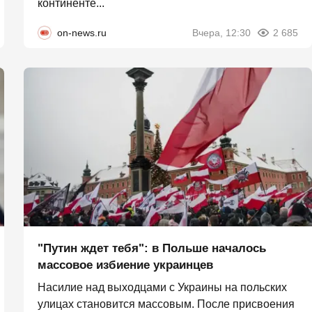
континенте...
on-news.ru
Вчера, 12:30
2 685
"Путин ждет тебя": в Польше началось
массовое избиение украинцев
Насилие над выходцами с Украины на польских
улицах становится массовым. После присвоения