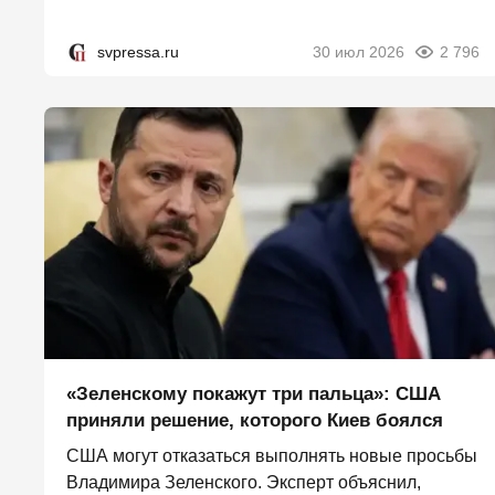
svpressa.ru
30 июл 2026
2 796
«Зеленскому покажут три пальца»: США
приняли решение, которого Киев боялся
США могут отказаться выполнять новые просьбы
Владимира Зеленского. Эксперт объяснил,