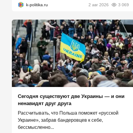
k-politika.ru
2 авг 2026
3 069
Сегодня существуют две Украины — и они
ненавидят друг друга
Рассчитывать, что Польша поможет «русской
Украине», забрав бандеровцев к себе,
бессмысленно...