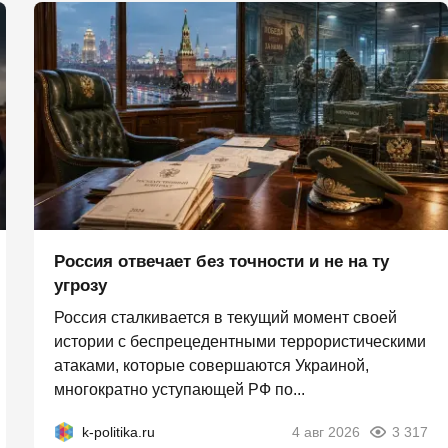
Россия отвечает без точности и не на ту
угрозу
Россия сталкивается в текущий момент своей
истории с беспрецедентными террористическими
атаками, которые совершаются Украиной,
многократно уступающей РФ по...
k-politika.ru
4 авг 2026
3 317