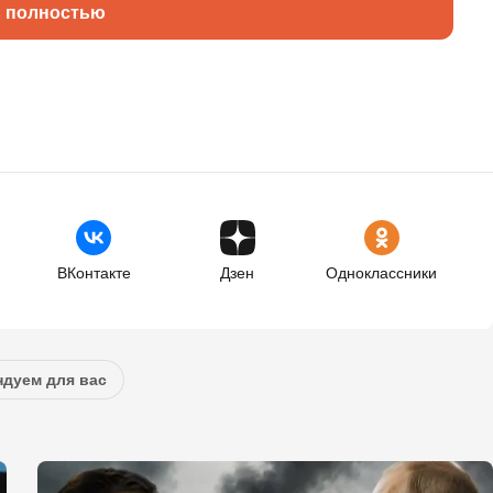
ь полностью
ВКонтакте
Дзен
Одноклассники
дуем для вас