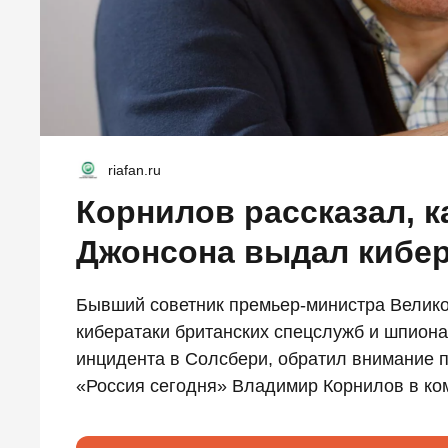
riafan.ru
Корнилов рассказал, к
Джонсона выдал кибер
Бывший советник премьер-министра Велик
кибератаки британских спецслужб и шпиона
инцидента в Солсбери, обратил внимание 
«Россия сегодня» Владимир Корнилов в ко