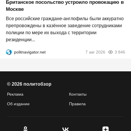
Британское посольство устроило провокацию в
Москве
Все российские граждане-англофилы были аккуратно
препровождены в казённое заведение сотрудниками
полиции по мере их выхода с территории
резиденции...
politnavigator.net
7 авг 2026
3 846
© 2026 политобзор
Реклама
Контакты
Об издании
Правила