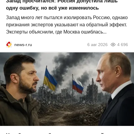
Запад просчитался: Россия допустила лишь
одну ошибку, но всё уже изменилось
Запад много лет пытался изолировать Россию, однако
признания экспертов указывают на обратный эффект.
Эксперты объяснили, где Москва ошиблась...
news-r.ru
6 авг 2026
4 696