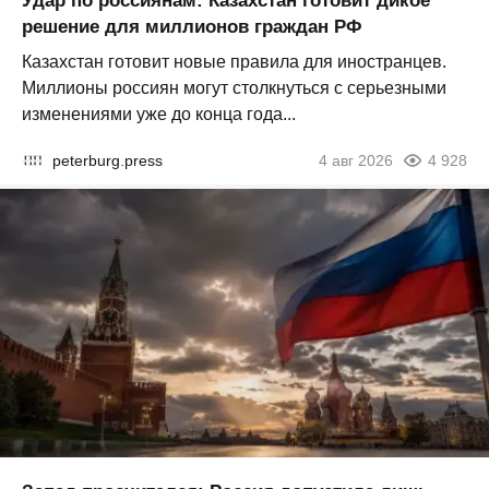
Удар по россиянам: Казахстан готовит дикое
решение для миллионов граждан РФ
Казахстан готовит новые правила для иностранцев.
Миллионы россиян могут столкнуться с серьезными
изменениями уже до конца года...
peterburg.press
4 авг 2026
4 928