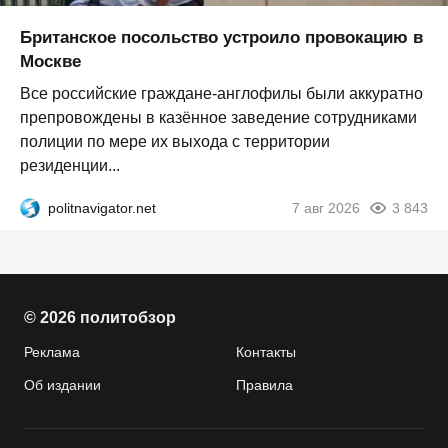
Британское посольство устроило провокацию в
Москве
Все российские граждане-англофилы были аккуратно
препровождены в казённое заведение сотрудниками
полиции по мере их выхода с территории
резиденции...
politnavigator.net
7 авг 2026
3 843
© 2026 политобзор
Реклама
Контакты
Об издании
Правила