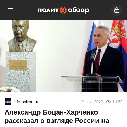
info-balkan.ru
21 окт 2020
1 262
Александр Боцан-Харченко
рассказал о взгляде России на