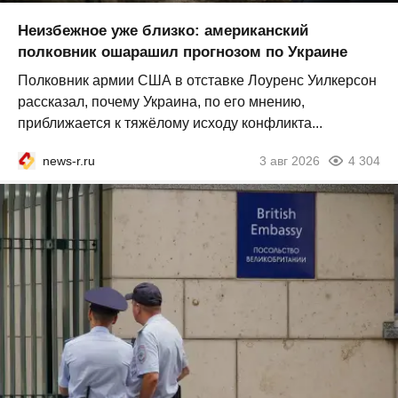
Неизбежное уже близко: американский
полковник ошарашил прогнозом по Украине
Полковник армии США в отставке Лоуренс Уилкерсон
рассказал, почему Украина, по его мнению,
приближается к тяжёлому исходу конфликта...
news-r.ru
3 авг 2026
4 304