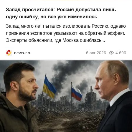
Запад просчитался: Россия допустила лишь
одну ошибку, но всё уже изменилось
Запад много лет пытался изолировать Россию, однако
признания экспертов указывают на обратный эффект.
Эксперты объяснили, где Москва ошиблась...
news-r.ru
6 авг 2026
4 696