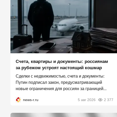
Счета, квартиры и документы: россиянам
за рубежом устроят настоящий кошмар
Сделки с недвижимостью, счета и документы:
Путин подписал закон, предусматривающий
новые ограничения для россиян за границей...
news-r.ru
5 авг 2026
2 377