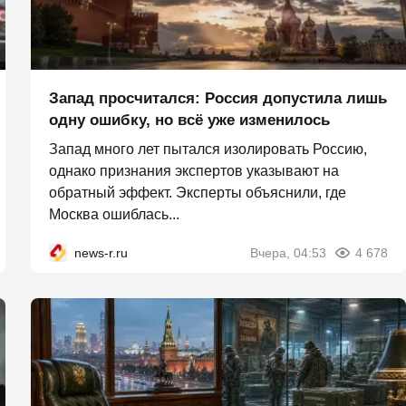
Запад просчитался: Россия допустила лишь
одну ошибку, но всё уже изменилось
Запад много лет пытался изолировать Россию,
однако признания экспертов указывают на
обратный эффект. Эксперты объяснили, где
Москва ошиблась...
news-r.ru
Вчера, 04:53
4 678