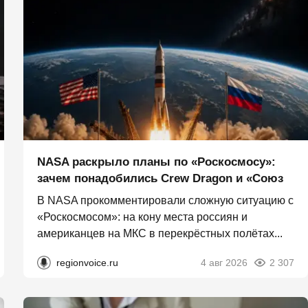
NASA раскрыло планы по «Роскосмосу»:
зачем понадобились Crew Dragon и «Союз
В NASA прокомментировали сложную ситуацию с
«Роскосмосом»: на кону места россиян и
американцев на МКС в перекрёстных полётах...
regionvoice.ru
4 авг 2026
2 307