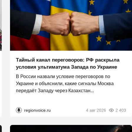
Тайный канал переговоров: РФ раскрыла
условия ультиматума Запада по Украине
В России назвали условие переговоров по
Украине и объяснили, какие сигналы Москва
передаёт Западу через Казахстан...
regionvoice.ru
4 авг 2026
2 403