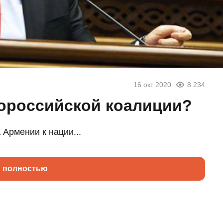
16 окт 2020
8 234
ороссийской коалиции?
Армении к нации...
ь полностью