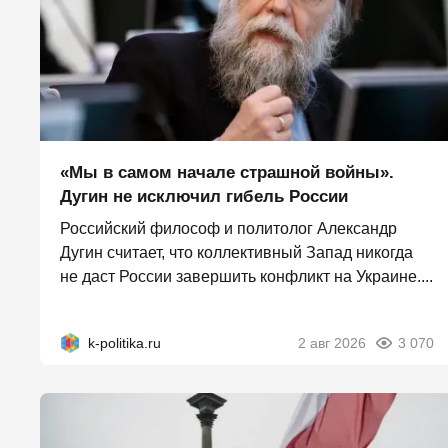
«Мы в самом начале страшной войны».
Дугин не исключил гибель России
Российский философ и политолог Александр
Дугин считает, что коллективный Запад никогда
не даст России завершить конфликт на Украине....
k-politika.ru
2 авг 2026
3 070