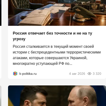
Россия отвечает без точности и не на ту
угрозу
Россия сталкивается в текущий момент своей
истории с беспрецедентными террористическими
атаками, которые совершаются Украиной,
многократно уступающей РФ по...
k-politika.ru
4 авг 2026
3 320