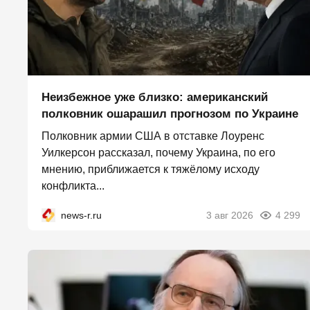
Неизбежное уже близко: американский
полковник ошарашил прогнозом по Украине
Полковник армии США в отставке Лоуренс
Уилкерсон рассказал, почему Украина, по его
мнению, приближается к тяжёлому исходу
конфликта...
news-r.ru
3 авг 2026
4 299