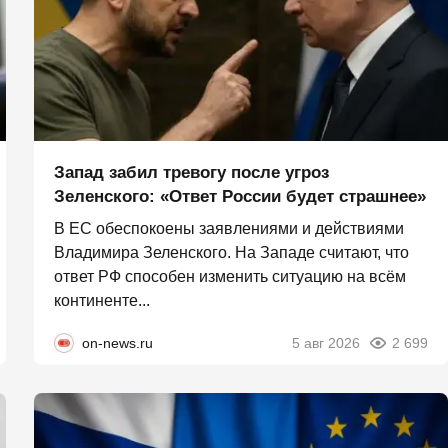
Запад забил тревогу после угроз
Зеленского: «Ответ России будет страшнее»
В ЕС обеспокоены заявлениями и действиями
Владимира Зеленского. На Западе считают, что
ответ РФ способен изменить ситуацию на всём
континенте...
on-news.ru
5 авг 2026
2 699