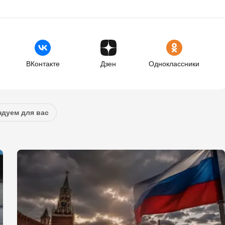
ВКонтакте
Дзен
Одноклассники
дуем для вас