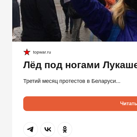
topwar.ru
Лёд под ногами Лукаш
Третий месяц протестов в Беларуси...
Читат