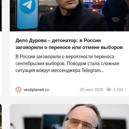
Дело Дурова – детонатор: в России
заговорили о переносе или отмене выборов
В России заговорили о вероятности переноса
сентябрьских выборов. Поводом стала сложная
ситуация вокруг мессенджера Telegram...
vestiplaneti.ru
30 июл 2026
3 333