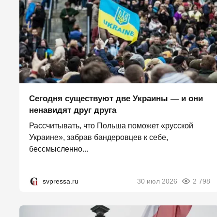
Сегодня существуют две Украины — и они
ненавидят друг друга
Рассчитывать, что Польша поможет «русской
Украине», забрав бандеровцев к себе,
бессмысленно...
svpressa.ru
30 июл 2026
2 798