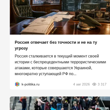
Россия отвечает без точности и не на ту
угрозу
Россия сталкивается в текущий момент своей
истории с беспрецедентными террористическими
атаками, которые совершаются Украиной,
многократно уступающей РФ по...
k-politika.ru
4 авг 2026
3 317