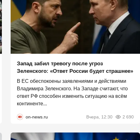
Запад забил тревогу после угроз
Зеленского: «Ответ России будет страшнее»
В ЕС обеспокоены заявлениями и действиями
Владимира Зеленского. На Западе считают, что
ответ РФ способен изменить ситуацию на всём
континенте...
on-news.ru
Вчера, 12:30
2 690