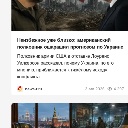
Неизбежное уже близко: американский
полковник ошарашил прогнозом по Украине
Полковник армии США в отставке Лоуренс
Уилкерсон рассказал, почему Украина, по его
мнению, приближается к тяжёлому исходу
конфликта...
news-r.ru
3 авг 2026
4 297