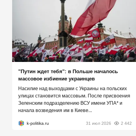
"Путин ждет тебя": в Польше началось
массовое избиение украинцев
Насилие над выходцами с Украины на польских
улицах становится массовым. После присвоения
Зеленским подразделению ВСУ имени УПА* и
начала возведения им в Киеве...
k-politika.ru
31 июл 2026
2 442