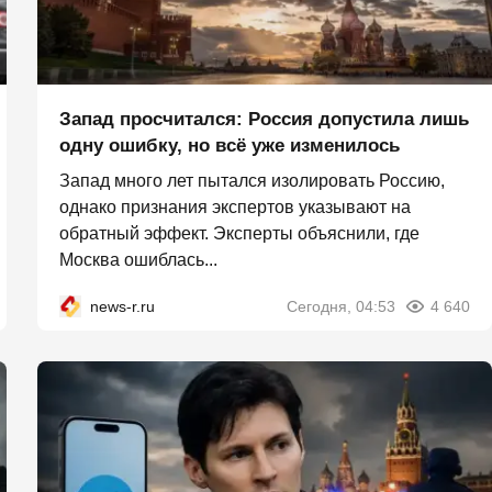
Запад просчитался: Россия допустила лишь
одну ошибку, но всё уже изменилось
Запад много лет пытался изолировать Россию,
однако признания экспертов указывают на
обратный эффект. Эксперты объяснили, где
Москва ошиблась...
news-r.ru
Сегодня, 04:53
4 640