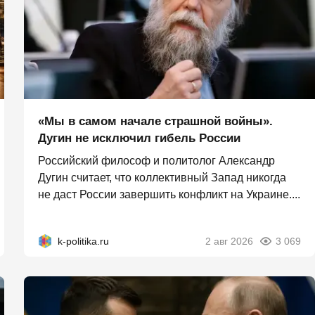
«Мы в самом начале страшной войны».
Дугин не исключил гибель России
Российский философ и политолог Александр
Дугин считает, что коллективный Запад никогда
не даст России завершить конфликт на Украине....
k-politika.ru
2 авг 2026
3 069