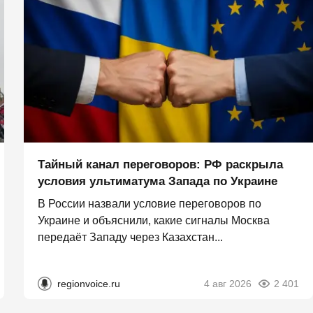
Тайный канал переговоров: РФ раскрыла
условия ультиматума Запада по Украине
В России назвали условие переговоров по
Украине и объяснили, какие сигналы Москва
передаёт Западу через Казахстан...
regionvoice.ru
4 авг 2026
2 401