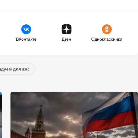
ВКонтакте
Дзен
Одноклассники
дуем для вас