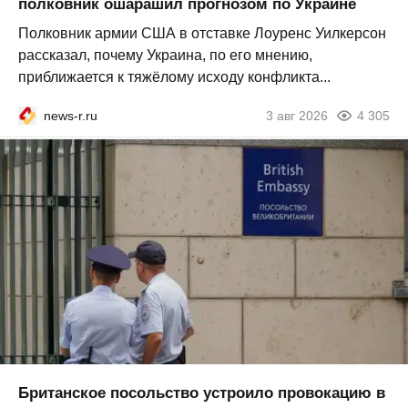
полковник ошарашил прогнозом по Украине
Полковник армии США в отставке Лоуренс Уилкерсон
рассказал, почему Украина, по его мнению,
приближается к тяжёлому исходу конфликта...
news-r.ru
3 авг 2026
4 305
Британское посольство устроило провокацию в