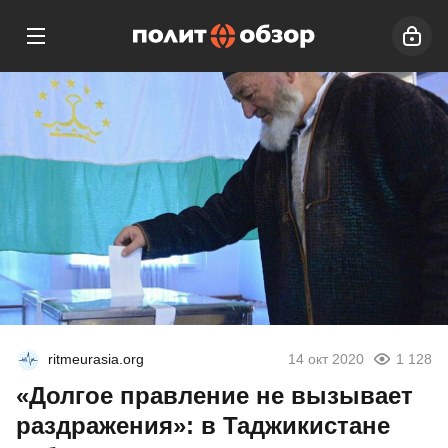
ritmeurasia.org
14 окт 2020
1 128
«Долгое правление не вызывает
раздражения»: в Таджикистане