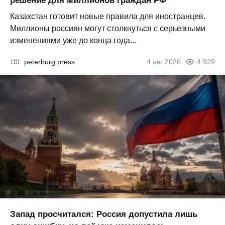
решение для миллионов граждан РФ
Казахстан готовит новые правила для иностранцев.
Миллионы россиян могут столкнуться с серьезными
изменениями уже до конца года...
peterburg.press
4 авг 2026
4 929
Запад просчитался: Россия допустила лишь