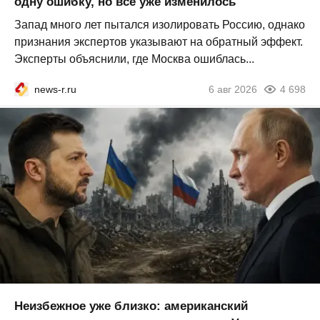
одну ошибку, но всё уже изменилось
Запад много лет пытался изолировать Россию, однако
признания экспертов указывают на обратный эффект.
Эксперты объяснили, где Москва ошиблась...
news-r.ru
6 авг 2026
4 698
Неизбежное уже близко: американский