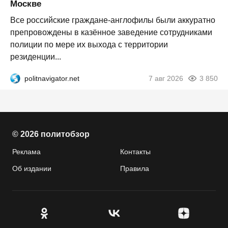
Москве
Все российские граждане-англофилы были аккуратно
препровождены в казённое заведение сотрудниками
полиции по мере их выхода с территории
резиденции...
politnavigator.net
7 авг 2026
3 850
© 2026 политобзор
Реклама
Контакты
Об издании
Правила