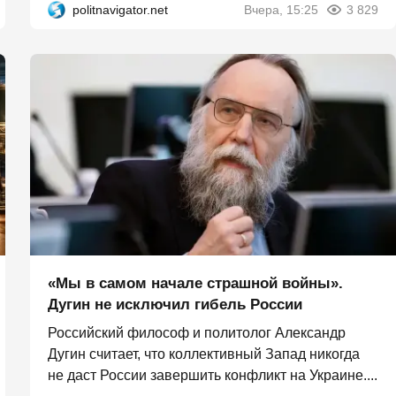
politnavigator.net
Вчера, 15:25
3 829
«Мы в самом начале страшной войны».
Дугин не исключил гибель России
Российский философ и политолог Александр
Дугин считает, что коллективный Запад никогда
не даст России завершить конфликт на Украине....