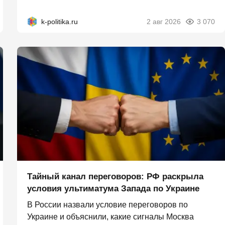
k-politika.ru
2 авг 2026
3 070
Тайный канал переговоров: РФ раскрыла
условия ультиматума Запада по Украине
В России назвали условие переговоров по
Украине и объяснили, какие сигналы Москва