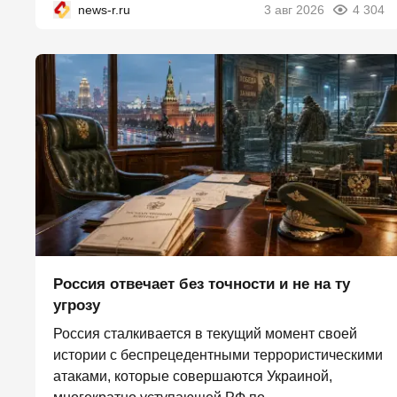
news-r.ru
3 авг 2026
4 304
Россия отвечает без точности и не на ту
угрозу
Россия сталкивается в текущий момент своей
истории с беспрецедентными террористическими
атаками, которые совершаются Украиной,