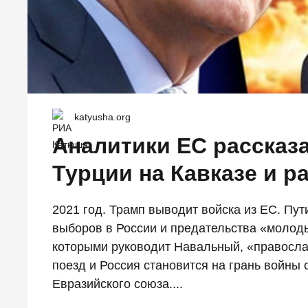
katyusha.org
Аналитики ЕС рассказ
Турции на Кавказе и р
2021 год. Трамп выводит войска из ЕС. Пу
выборов в России и предательства «молод
которыми руководит Навальный, «правосл
поезд и Россия становится на грань войны 
Евразийского союза....