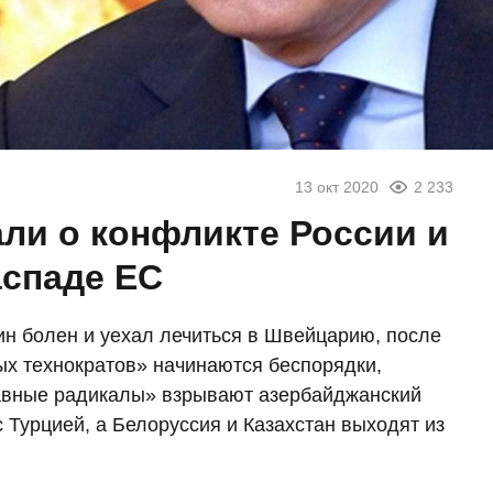
13 окт 2020
2 233
али о конфликте России и
аспаде ЕС
тин болен и уехал лечиться в Швейцарию, после
ых технократов» начинаются беспорядки,
авные радикалы» взрывают азербайджанский
с Турцией, а Белоруссия и Казахстан выходят из