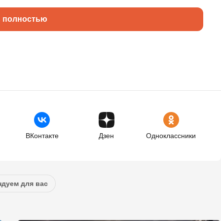
ь полностью
ВКонтакте
Дзен
Одноклассники
дуем для вас