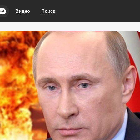
Видео
Поиск
+9