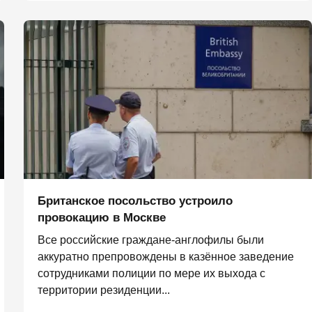
Британское посольство устроило
провокацию в Москве
Все российские граждане-англофилы были
аккуратно препровождены в казённое заведение
сотрудниками полиции по мере их выхода с
территории резиденции...