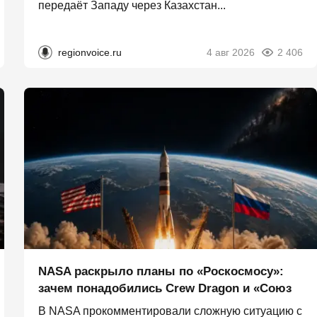
передаёт Западу через Казахстан...
regionvoice.ru
4 авг 2026
2 406
NASA раскрыло планы по «Роскосмосу»:
зачем понадобились Crew Dragon и «Союз
В NASA прокомментировали сложную ситуацию с