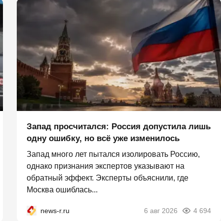
Запад просчитался: Россия допустила лишь
одну ошибку, но всё уже изменилось
Запад много лет пытался изолировать Россию,
однако признания экспертов указывают на
обратный эффект. Эксперты объяснили, где
Москва ошиблась...
news-r.ru
6 авг 2026
4 694