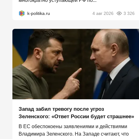
многократно уступающей РФ по...
k-politika.ru
4 авг 2026
3 326
Запад забил тревогу после угроз
Зеленского: «Ответ России будет страшнее»
В ЕС обеспокоены заявлениями и действиями
Владимира Зеленского. На Западе считают, что