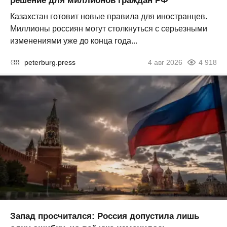
решение для миллионов граждан РФ
Казахстан готовит новые правила для иностранцев.
Миллионы россиян могут столкнуться с серьезными
изменениями уже до конца года...
peterburg.press
4 авг 2026
4 918
Запад просчитался: Россия допустила лишь