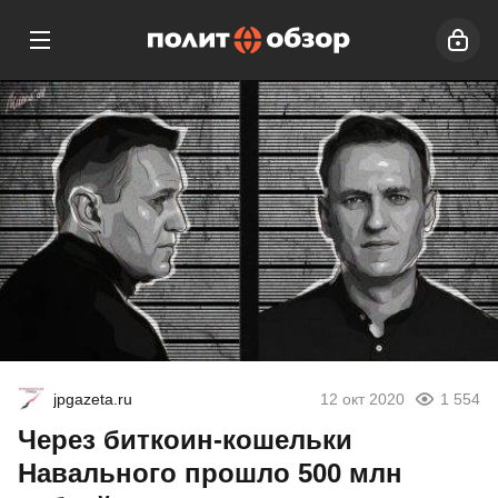
jpgazeta.ru
12 окт 2020
1 554
Через биткоин-кошельки
Навального прошло 500 млн