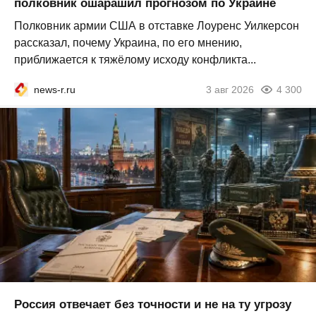
полковник ошарашил прогнозом по Украине
Полковник армии США в отставке Лоуренс Уилкерсон
рассказал, почему Украина, по его мнению,
приближается к тяжёлому исходу конфликта...
news-r.ru
3 авг 2026
4 300
Россия отвечает без точности и не на ту угрозу