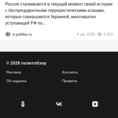
Россия сталкивается в текущий момент своей истории
с беспрецедентными террористическими атаками,
которые совершаются Украиной, многократно
уступающей РФ по...
k-politika.ru
4 авг 2026
3 323
© 2026 политобзор
Реклама
Контакты
Об издании
Правила