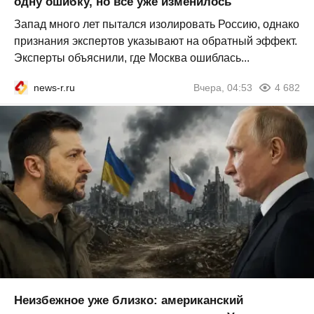
одну ошибку, но всё уже изменилось
Запад много лет пытался изолировать Россию, однако
признания экспертов указывают на обратный эффект.
Эксперты объяснили, где Москва ошиблась...
news-r.ru
Вчера, 04:53
4 682
Неизбежное уже близко: американский