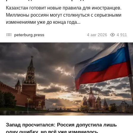
Казахстан готовит новые правила для иностранцев.
Миллионы россиян могут столкнуться с серьезными
изменениями уже до конца года...
peterburg.press
4 авг 2026
4 911
Запад просчитался: Россия допустила лишь
одну ошибку, но всё уже изменилось