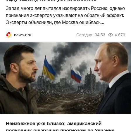
Запад много лет пытался изолировать Россию, однако
признания экспертов указывают на обратный эффект.
Эксперты объяснили, где Москва ошиблась...
news-r.ru
Сегодня, 04:53
4 673
Неизбежное уже близко: американский
полковник ошарашил прогнозом по Украине