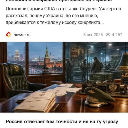
Полковник армии США в отставке Лоуренс Уилкерсон
рассказал, почему Украина, по его мнению,
приближается к тяжёлому исходу конфликта...
news-r.ru
3 авг 2026
4 297
Россия отвечает без точности и не на ту угрозу