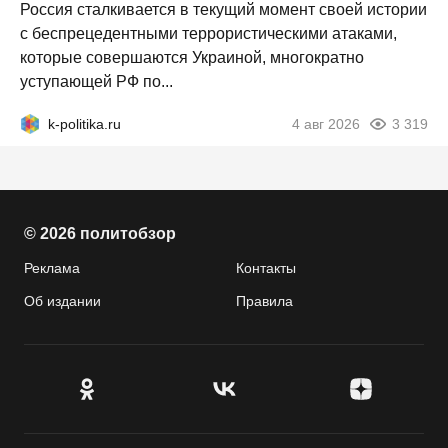
Россия сталкивается в текущий момент своей истории
с беспрецедентными террористическими атаками,
которые совершаются Украиной, многократно
уступающей РФ по...
k-politika.ru
4 авг 2026
3 319
© 2026 политобзор
Реклама
Контакты
Об издании
Правила