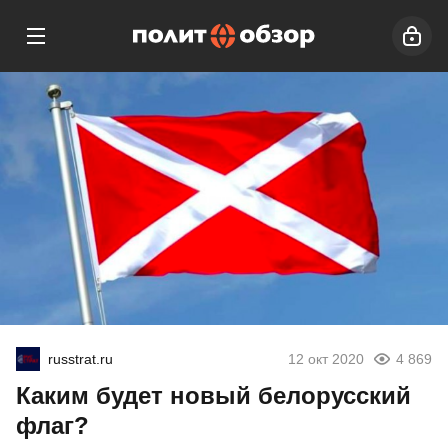
russtrat.ru
12 окт 2020
4 869
Каким будет новый белорусский
флаг?