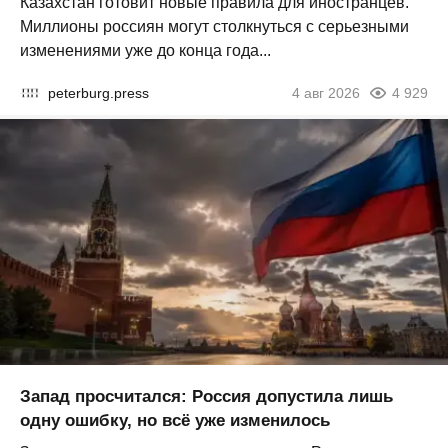
Казахстан готовит новые правила для иностранцев.
Миллионы россиян могут столкнуться с серьезными
изменениями уже до конца года...
peterburg.press
4 авг 2026
4 929
Запад просчитался: Россия допустила лишь
одну ошибку, но всё уже изменилось