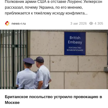
Полковник армии США в отставке Лоуренс Уилкерсон
рассказал, почему Украина, по его мнению,
приближается к тяжёлому исходу конфликта...
news-r.ru
3 авг 2026
4 305
Британское посольство устроило провокацию в
Москве