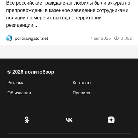
Все российские граждане-англофилы были аккуратно
препровождены в казённое заведение сотрудниками
полиции по мере их выхода с территории
резиденции...
politnavigator.net
7 авг 2026
3 852
© 2026 политобзор
Реклама
Контакты
Об издании
Правила