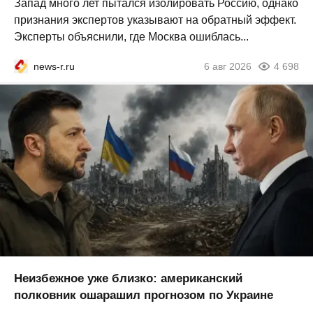
Запад много лет пытался изолировать Россию, однако
признания экспертов указывают на обратный эффект.
Эксперты объяснили, где Москва ошиблась...
news-r.ru
6 авг 2026
4 698
Неизбежное уже близко: американский
полковник ошарашил прогнозом по Украине