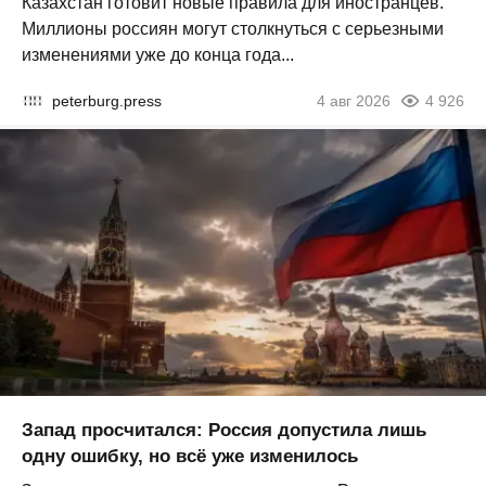
Казахстан готовит новые правила для иностранцев.
Миллионы россиян могут столкнуться с серьезными
изменениями уже до конца года...
peterburg.press
4 авг 2026
4 926
Запад просчитался: Россия допустила лишь
одну ошибку, но всё уже изменилось