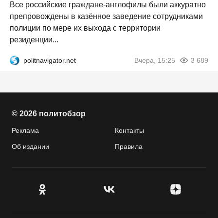
Все российские граждане-англофилы были аккуратно
препровождены в казённое заведение сотрудниками
полиции по мере их выхода с территории
резиденции...
politnavigator.net
Вчера, 15:25
3 689
© 2026 политобзор
Реклама
Контакты
Об издании
Правила