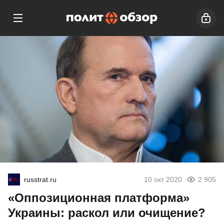
russtrat.ru
10 окт 2020
2 905
«Оппозиционная платформа»
Украины: раскол или очищение?