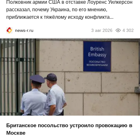
Полковник армии США в отставке Лоуренс Уилкерсон
рассказал, почему Украина, по его мнению,
приближается к тяжёлому исходу конфликта...
news-r.ru
3 авг 2026
4 302
Британское посольство устроило провокацию в
Москве