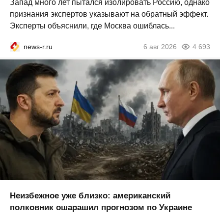
Запад много лет пытался изолировать Россию, однако
признания экспертов указывают на обратный эффект.
Эксперты объяснили, где Москва ошиблась...
news-r.ru
6 авг 2026
4 693
Неизбежное уже близко: американский
полковник ошарашил прогнозом по Украине