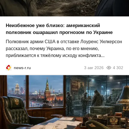
Неизбежное уже близко: американский
полковник ошарашил прогнозом по Украине
Полковник армии США в отставке Лоуренс Уилкерсон
рассказал, почему Украина, по его мнению,
приближается к тяжёлому исходу конфликта...
news-r.ru
3 авг 2026
4 302