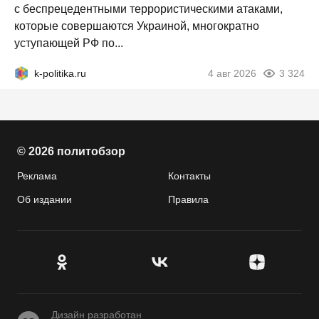
с беспрецедентными террористическими атаками,
которые совершаются Украиной, многократно
уступающей РФ по...
k-politika.ru
4 авг 2026
3 324
© 2026 политобзор
Реклама
Контакты
Об издании
Правила