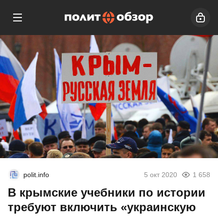
polit.info
5 окт 2020
1 658
В крымские учебники по истории
требуют включить «украинскую