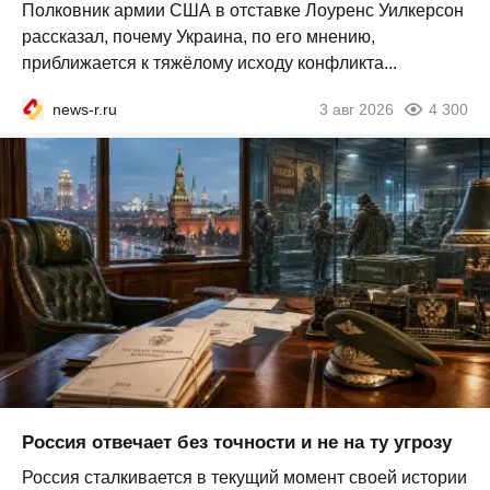
Полковник армии США в отставке Лоуренс Уилкерсон
рассказал, почему Украина, по его мнению,
приближается к тяжёлому исходу конфликта...
news-r.ru
3 авг 2026
4 300
Россия отвечает без точности и не на ту угрозу
Россия сталкивается в текущий момент своей истории