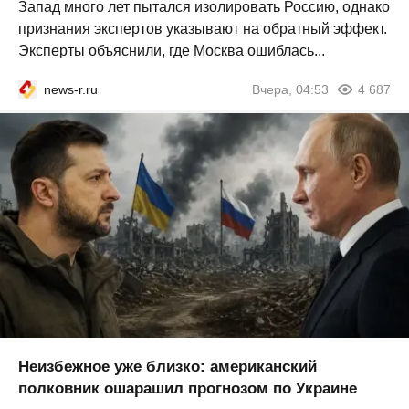
Запад много лет пытался изолировать Россию, однако
признания экспертов указывают на обратный эффект.
Эксперты объяснили, где Москва ошиблась...
news-r.ru
Вчера, 04:53
4 687
Неизбежное уже близко: американский
полковник ошарашил прогнозом по Украине