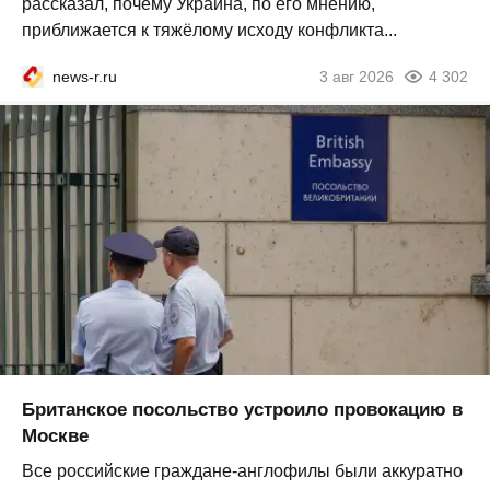
рассказал, почему Украина, по его мнению,
приближается к тяжёлому исходу конфликта...
news-r.ru
3 авг 2026
4 302
Британское посольство устроило провокацию в
Москве
Все российские граждане-англофилы были аккуратно