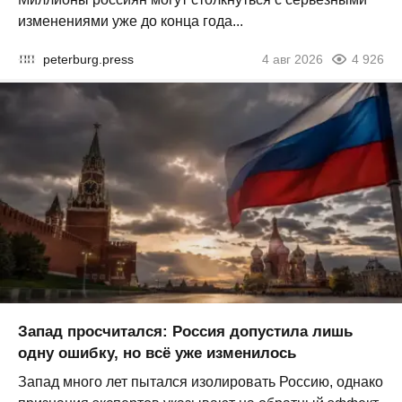
изменениями уже до конца года...
peterburg.press
4 авг 2026
4 926
Запад просчитался: Россия допустила лишь
одну ошибку, но всё уже изменилось
Запад много лет пытался изолировать Россию, однако