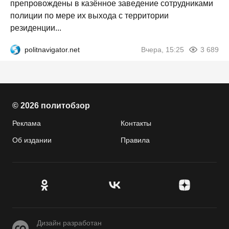
препровождены в казённое заведение сотрудниками
полиции по мере их выхода с территории
резиденции...
politnavigator.net
Вчера, 15:25
3 689
© 2026 политобзор
Реклама
Контакты
Об издании
Правила