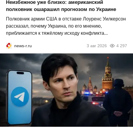
Неизбежное уже близко: американский
полковник ошарашил прогнозом по Украине
Полковник армии США в отставке Лоуренс Уилкерсон
рассказал, почему Украина, по его мнению,
приближается к тяжёлому исходу конфликта...
news-r.ru
3 авг 2026
4 297