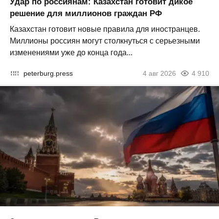
Удар по россиянам: Казахстан готовит дикое
решение для миллионов граждан РФ
Казахстан готовит новые правила для иностранцев.
Миллионы россиян могут столкнуться с серьезными
изменениями уже до конца года...
peterburg.press
4 авг 2026
4 910