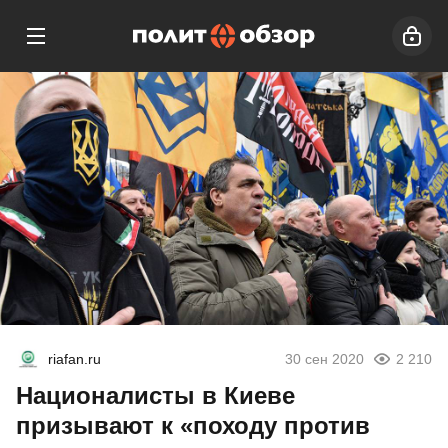
riafan.ru
30 сен 2020
2 210
Националисты в Киеве
призывают к «походу против