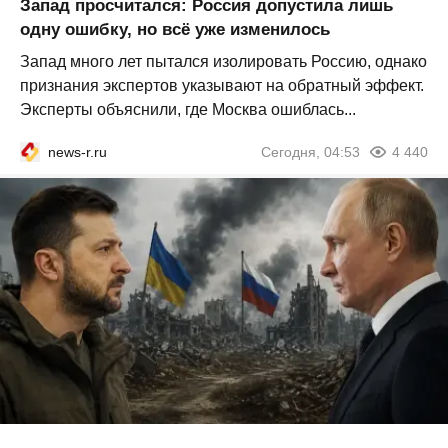
Запад просчитался: Россия допустила лишь
одну ошибку, но всё уже изменилось
Запад много лет пытался изолировать Россию, однако
признания экспертов указывают на обратный эффект.
Эксперты объяснили, где Москва ошиблась...
news-r.ru
Сегодня, 04:53
4 440