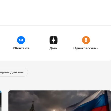
ВКонтакте
Дзен
Одноклассники
дуем для вас