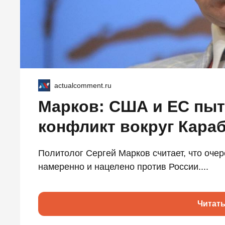
actualcomment.ru
Марков: США и ЕС пыт
конфликт вокруг Кара
Политолог Сергей Марков считает, что оче
намеренно и нацелено против России....
Читат