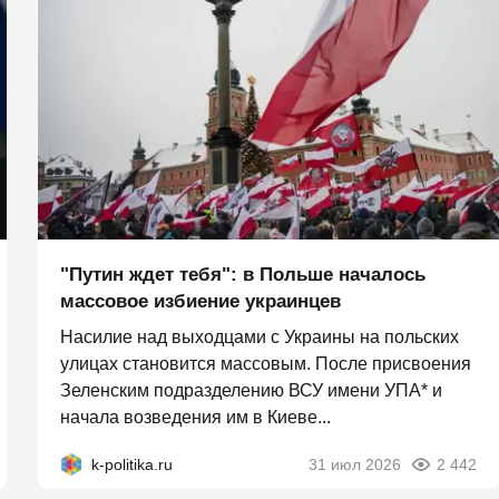
"Путин ждет тебя": в Польше началось
массовое избиение украинцев
Насилие над выходцами с Украины на польских
улицах становится массовым. После присвоения
Зеленским подразделению ВСУ имени УПА* и
начала возведения им в Киеве...
k-politika.ru
31 июл 2026
2 442