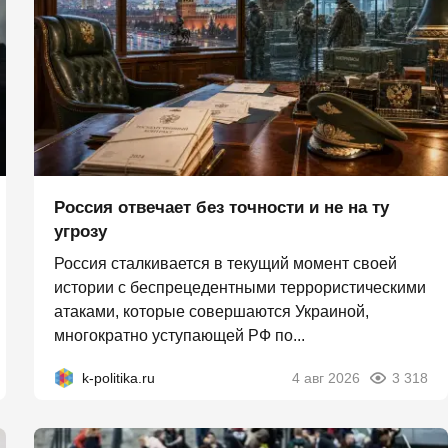
Россия отвечает без точности и не на ту
угрозу
Россия сталкивается в текущий момент своей
истории с беспрецедентными террористическими
атаками, которые совершаются Украиной,
многократно уступающей РФ по...
k-politika.ru
4 авг 2026
3 318