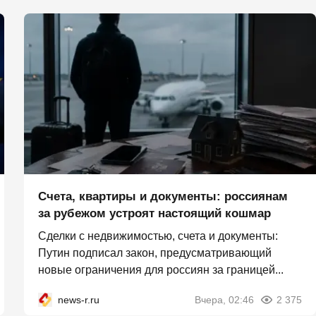
Счета, квартиры и документы: россиянам
за рубежом устроят настоящий кошмар
Сделки с недвижимостью, счета и документы:
Путин подписал закон, предусматривающий
новые ограничения для россиян за границей...
news-r.ru
Вчера, 02:46
2 375