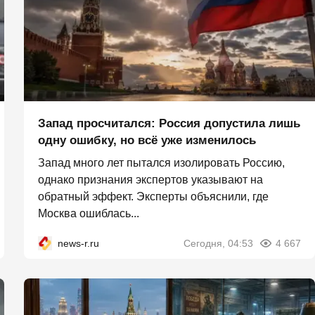
Запад просчитался: Россия допустила лишь
одну ошибку, но всё уже изменилось
Запад много лет пытался изолировать Россию,
однако признания экспертов указывают на
обратный эффект. Эксперты объяснили, где
Москва ошиблась...
news-r.ru
Сегодня, 04:53
4 667