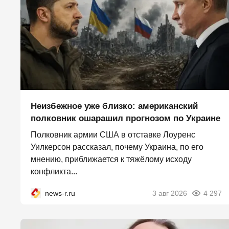
Неизбежное уже близко: американский
полковник ошарашил прогнозом по Украине
Полковник армии США в отставке Лоуренс
Уилкерсон рассказал, почему Украина, по его
мнению, приближается к тяжёлому исходу
конфликта...
news-r.ru
3 авг 2026
4 297