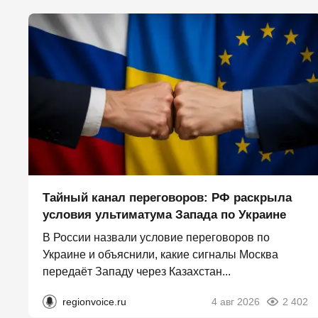
Тайный канал переговоров: РФ раскрыла
условия ультиматума Запада по Украине
В России назвали условие переговоров по
Украине и объяснили, какие сигналы Москва
передаёт Западу через Казахстан...
regionvoice.ru
4 авг 2026
2 402