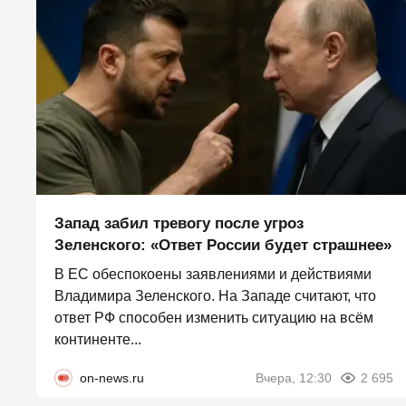
Запад забил тревогу после угроз
Зеленского: «Ответ России будет страшнее»
В ЕС обеспокоены заявлениями и действиями
Владимира Зеленского. На Западе считают, что
ответ РФ способен изменить ситуацию на всём
континенте...
on-news.ru
Вчера, 12:30
2 695