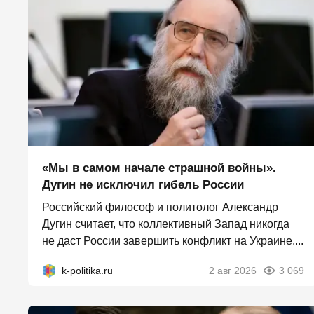
«Мы в самом начале страшной войны».
Дугин не исключил гибель России
Российский философ и политолог Александр
Дугин считает, что коллективный Запад никогда
не даст России завершить конфликт на Украине....
k-politika.ru
2 авг 2026
3 069