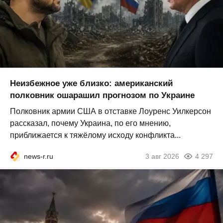
Неизбежное уже близко: американский
полковник ошарашил прогнозом по Украине
Полковник армии США в отставке Лоуренс Уилкерсон
рассказал, почему Украина, по его мнению,
приближается к тяжёлому исходу конфликта...
news-r.ru
3 авг 2026
4 297