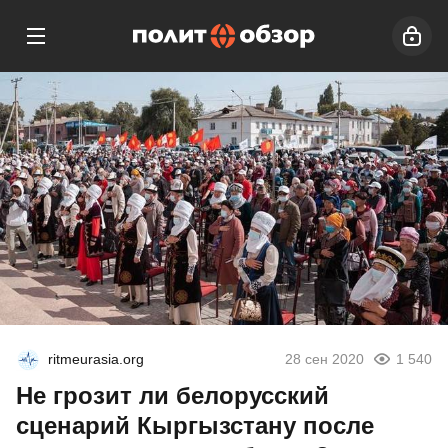
ritmeurasia.org
28 сен 2020
1 540
Не грозит ли белорусский
сценарий Кыргызстану после