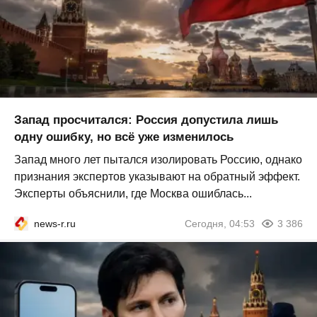
Запад просчитался: Россия допустила лишь
одну ошибку, но всё уже изменилось
Запад много лет пытался изолировать Россию, однако
признания экспертов указывают на обратный эффект.
Эксперты объяснили, где Москва ошиблась...
news-r.ru
Сегодня, 04:53
3 386