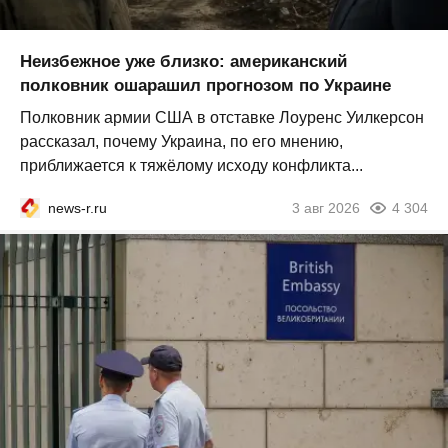
Неизбежное уже близко: американский
полковник ошарашил прогнозом по Украине
Полковник армии США в отставке Лоуренс Уилкерсон
рассказал, почему Украина, по его мнению,
приближается к тяжёлому исходу конфликта...
news-r.ru
3 авг 2026
4 304