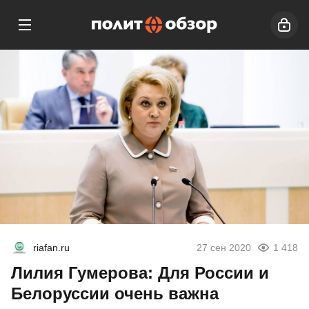
riafan.ru
27 сен 2020
1 418
Лилия Гумерова: Для России и
Белоруссии очень важна