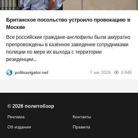
Британское посольство устроило провокацию в
Москве
Все российские граждане-англофилы были аккуратно
препровождены в казённое заведение сотрудниками
полиции по мере их выхода с территории
резиденции...
politnavigator.net
7 авг 2026
3 846
© 2026 политобзор
Реклама
Контакты
Об издании
Правила