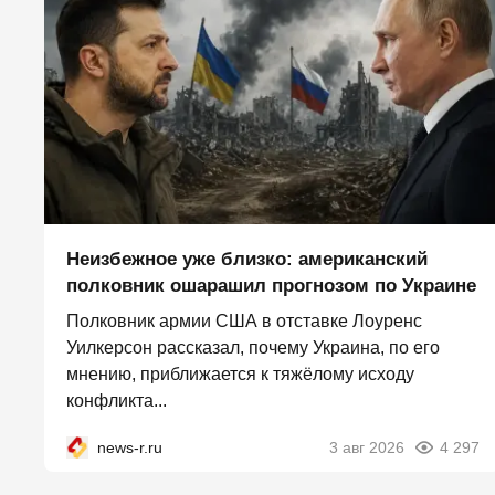
Неизбежное уже близко: американский
полковник ошарашил прогнозом по Украине
Полковник армии США в отставке Лоуренс
Уилкерсон рассказал, почему Украина, по его
мнению, приближается к тяжёлому исходу
конфликта...
news-r.ru
3 авг 2026
4 297