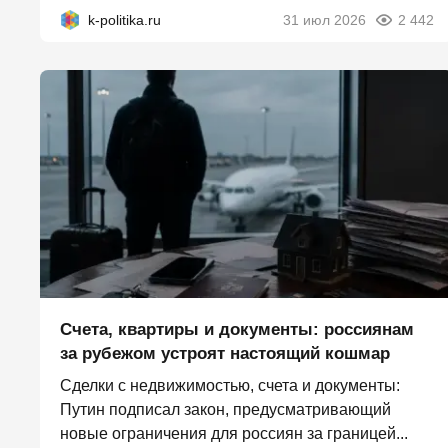
k-politika.ru
31 июл 2026
2 442
Счета, квартиры и документы: россиянам
за рубежом устроят настоящий кошмар
Сделки с недвижимостью, счета и документы:
Путин подписал закон, предусматривающий
новые ограничения для россиян за границей...