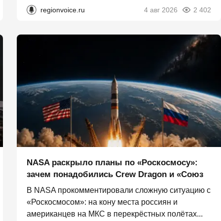
regionvoice.ru
4 авг 2026
2 402
NASA раскрыло планы по «Роскосмосу»:
зачем понадобились Crew Dragon и «Союз
В NASA прокомментировали сложную ситуацию с
«Роскосмосом»: на кону места россиян и
американцев на МКС в перекрёстных полётах...