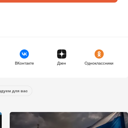
ВКонтакте
Дзен
Одноклассники
дуем для вас