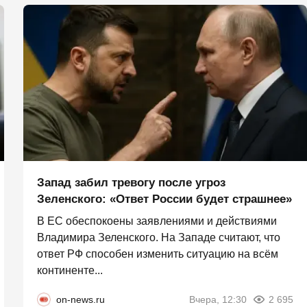
Запад забил тревогу после угроз
Зеленского: «Ответ России будет страшнее»
В ЕС обеспокоены заявлениями и действиями
Владимира Зеленского. На Западе считают, что
ответ РФ способен изменить ситуацию на всём
континенте...
on-news.ru
Вчера, 12:30
2 695