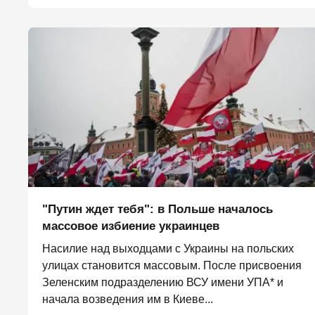
"Путин ждет тебя": в Польше началось
массовое избиение украинцев
Насилие над выходцами с Украины на польских
улицах становится массовым. После присвоения
Зеленским подразделению ВСУ имени УПА* и
начала возведения им в Киеве...