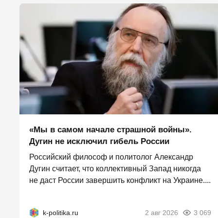
«Мы в самом начале страшной войны».
Дугин не исключил гибель России
Российский философ и политолог Александр
Дугин считает, что коллективный Запад никогда
не даст России завершить конфликт на Украине....
k-politika.ru
2 авг 2026
3 069