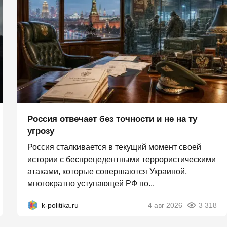
Россия отвечает без точности и не на ту
угрозу
Россия сталкивается в текущий момент своей
истории с беспрецедентными террористическими
атаками, которые совершаются Украиной,
многократно уступающей РФ по...
k-politika.ru
4 авг 2026
3 318