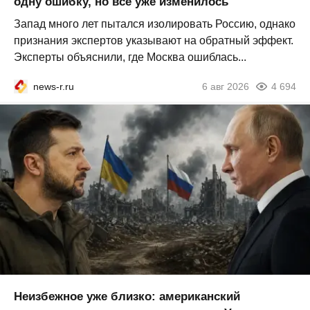
одну ошибку, но всё уже изменилось
Запад много лет пытался изолировать Россию, однако
признания экспертов указывают на обратный эффект.
Эксперты объяснили, где Москва ошиблась...
news-r.ru
6 авг 2026
4 694
Неизбежное уже близко: американский