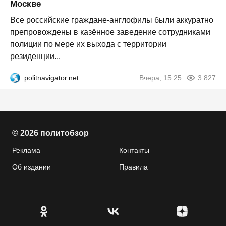
Москве
Все российские граждане-англофилы были аккуратно
препровождены в казённое заведение сотрудниками
полиции по мере их выхода с территории
резиденции...
politnavigator.net
Вчера, 15:25
3 827
© 2026 политобзор
Реклама
Контакты
Об издании
Правила