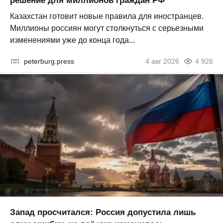
решение для миллионов граждан РФ
Казахстан готовит новые правила для иностранцев.
Миллионы россиян могут столкнуться с серьезными
изменениями уже до конца года...
peterburg.press
4 авг 2026
4 926
Запад просчитался: Россия допустила лишь