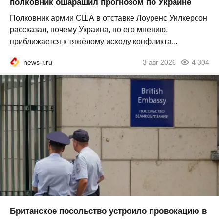
полковник ошарашил прогнозом по Украине
Полковник армии США в отставке Лоуренс Уилкерсон
рассказал, почему Украина, по его мнению,
приближается к тяжёлому исходу конфликта...
news-r.ru
3 авг 2026
4 304
Британское посольство устроило провокацию в