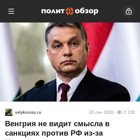
velykoross.ru
25 сен 2020
2 230
Венгрия не видит смысла в
санкциях против РФ из-за