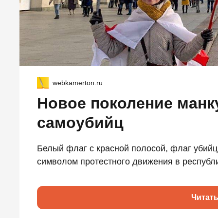
webkamerton.ru
Новое поколение манк
самоубийц
Белый флаг с красной полосой, флаг убийц
символом протестного движения в республи
Читат