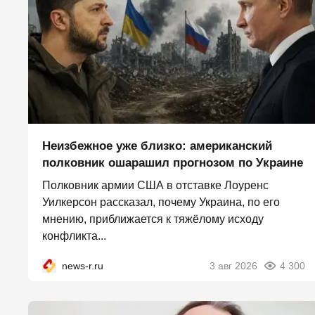
Неизбежное уже близко: американский
полковник ошарашил прогнозом по Украине
Полковник армии США в отставке Лоуренс
Уилкерсон рассказал, почему Украина, по его
мнению, приближается к тяжёлому исходу
конфликта...
news-r.ru
3 авг 2026
4 300