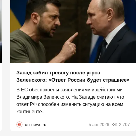
Запад забил тревогу после угроз
Зеленского: «Ответ России будет страшнее»
В ЕС обеспокоены заявлениями и действиями
Владимира Зеленского. На Западе считают, что
ответ РФ способен изменить ситуацию на всём
континенте...
on-news.ru
5 авг 2026
2 707