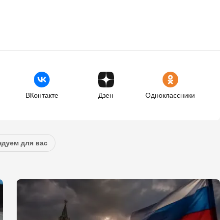
ВКонтакте
Дзен
Одноклассники
дуем для вас