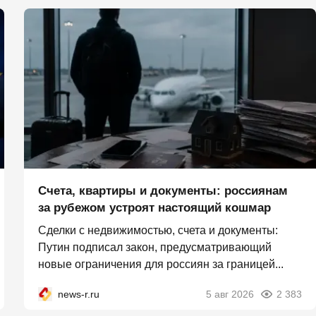
Счета, квартиры и документы: россиянам
за рубежом устроят настоящий кошмар
Сделки с недвижимостью, счета и документы:
Путин подписал закон, предусматривающий
новые ограничения для россиян за границей...
news-r.ru
5 авг 2026
2 383