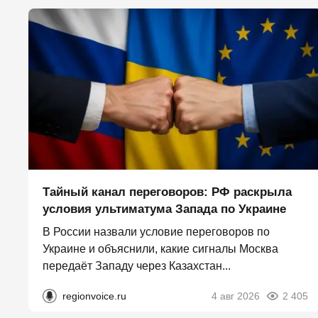
Тайный канал переговоров: РФ раскрыла
условия ультиматума Запада по Украине
В России назвали условие переговоров по
Украине и объяснили, какие сигналы Москва
передаёт Западу через Казахстан...
regionvoice.ru
4 авг 2026
2 405