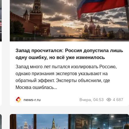
Запад просчитался: Россия допустила лишь
одну ошибку, но всё уже изменилось
Запад много лет пытался изолировать Россию,
однако признания экспертов указывают на
обратный эффект. Эксперты объяснили, где
Москва ошиблась...
news-r.ru
Вчера, 04:53
4 687