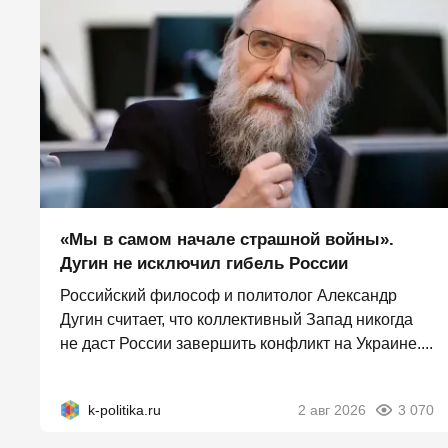
«Мы в самом начале страшной войны».
Дугин не исключил гибель России
Российский философ и политолог Александр
Дугин считает, что коллективный Запад никогда
не даст России завершить конфликт на Украине....
k-politika.ru
2 авг 2026
3 070