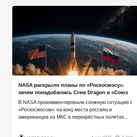
NASA раскрыло планы по «Роскосмосу»:
зачем понадобились Crew Dragon и «Союз
В NASA прокомментировали сложную ситуацию с
«Роскосмосом»: на кону места россиян и
американцев на МКС в перекрёстных полётах...