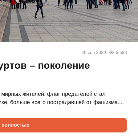
25 сен 2020
5 593
уртов – поколение
 мирных жителей, флаг предателей стал
ке, больше всего пострадавшей от фашизма....
ь полностью