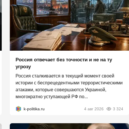
Россия отвечает без точности и не на ту
угрозу
Россия сталкивается в текущий момент своей
истории с беспрецедентными террористическими
атаками, которые совершаются Украиной,
многократно уступающей РФ по...
k-politika.ru
4 авг 2026
3 324