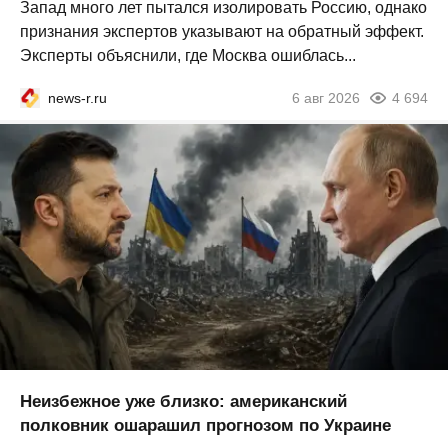
Запад много лет пытался изолировать Россию, однако
признания экспертов указывают на обратный эффект.
Эксперты объяснили, где Москва ошиблась...
news-r.ru
6 авг 2026
4 694
Неизбежное уже близко: американский
полковник ошарашил прогнозом по Украине