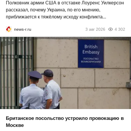
Полковник армии США в отставке Лоуренс Уилкерсон
рассказал, почему Украина, по его мнению,
приближается к тяжёлому исходу конфликта...
news-r.ru
3 авг 2026
4 302
Британское посольство устроило провокацию в
Москве