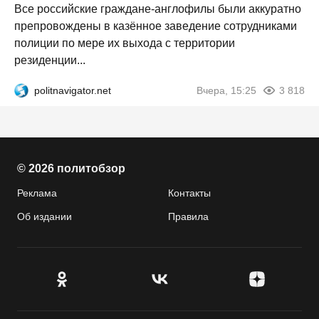
Все российские граждане-англофилы были аккуратно
препровождены в казённое заведение сотрудниками
полиции по мере их выхода с территории
резиденции...
politnavigator.net
Вчера, 15:25
3 818
© 2026 политобзор
Реклама
Контакты
Об издании
Правила