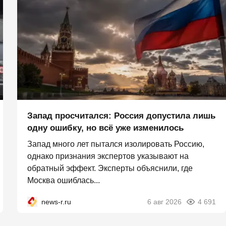
Запад просчитался: Россия допустила лишь
одну ошибку, но всё уже изменилось
Запад много лет пытался изолировать Россию,
однако признания экспертов указывают на
обратный эффект. Эксперты объяснили, где
Москва ошиблась...
news-r.ru
6 авг 2026
4 691