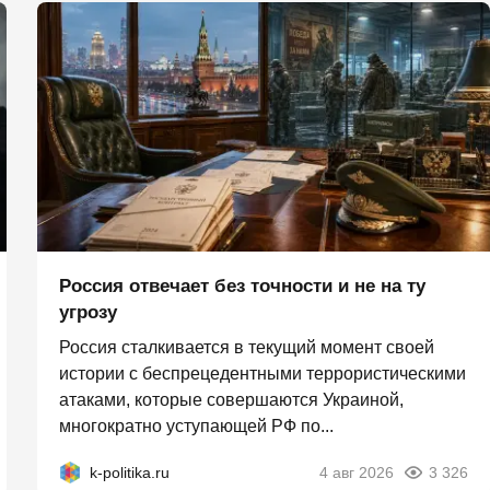
Россия отвечает без точности и не на ту
угрозу
Россия сталкивается в текущий момент своей
истории с беспрецедентными террористическими
атаками, которые совершаются Украиной,
многократно уступающей РФ по...
k-politika.ru
4 авг 2026
3 326