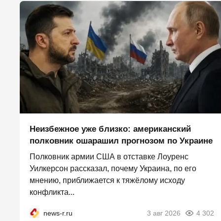
Неизбежное уже близко: американский
полковник ошарашил прогнозом по Украине
Полковник армии США в отставке Лоуренс
Уилкерсон рассказал, почему Украина, по его
мнению, приближается к тяжёлому исходу
конфликта...
news-r.ru
3 авг 2026
4 302