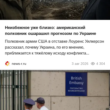
Неизбежное уже близко: американский
полковник ошарашил прогнозом по Украине
Полковник армии США в отставке Лоуренс Уилкерсон
рассказал, почему Украина, по его мнению,
приближается к тяжёлому исходу конфликта...
news-r.ru
3 авг 2026
4 304