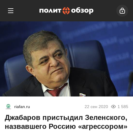
riafan.ru
22 сен 2020
1 585
Джабаров пристыдил Зеленского,
назвавшего Россию «агрессором»