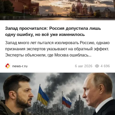
Запад просчитался: Россия допустила лишь
одну ошибку, но всё уже изменилось
Запад много лет пытался изолировать Россию, однако
признания экспертов указывают на обратный эффект.
Эксперты объяснили, где Москва ошиблась...
news-r.ru
6 авг 2026
4 696