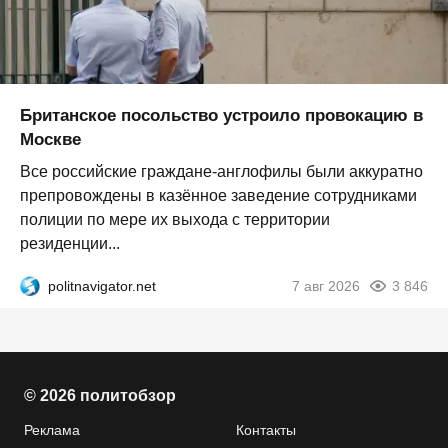
Британское посольство устроило провокацию в
Москве
Все российские граждане-англофилы были аккуратно
препровождены в казённое заведение сотрудниками
полиции по мере их выхода с территории
резиденции...
politnavigator.net
7 авг 2026
3 846
© 2026 политобзор
Реклама
Контакты