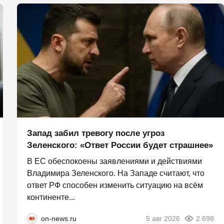
Запад забил тревогу после угроз
Зеленского: «Ответ России будет страшнее»
В ЕС обеспокоены заявлениями и действиями
Владимира Зеленского. На Западе считают, что
ответ РФ способен изменить ситуацию на всём
континенте...
on-news.ru
5 авг 2026
2 698