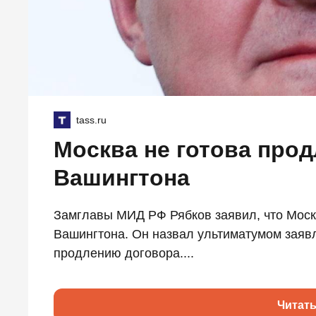
tass.ru
Москва не готова прод
Вашингтона
Замглавы МИД РФ Рябков заявил, что Москв
Вашингтона. Он назвал ультиматумом заявл
продлению договора....
Читат