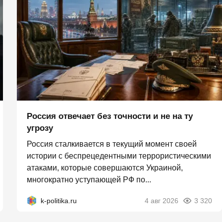
Россия отвечает без точности и не на ту
угрозу
Россия сталкивается в текущий момент своей
истории с беспрецедентными террористическими
атаками, которые совершаются Украиной,
многократно уступающей РФ по...
k-politika.ru
4 авг 2026
3 320