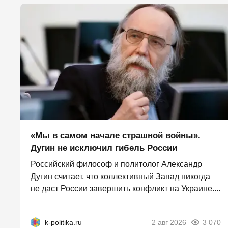
«Мы в самом начале страшной войны».
Дугин не исключил гибель России
Российский философ и политолог Александр
Дугин считает, что коллективный Запад никогда
не даст России завершить конфликт на Украине....
k-politika.ru
2 авг 2026
3 070