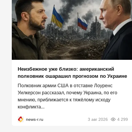
Неизбежное уже близко: американский
полковник ошарашил прогнозом по Украине
Полковник армии США в отставке Лоуренс
Уилкерсон рассказал, почему Украина, по его
мнению, приближается к тяжёлому исходу
конфликта...
news-r.ru
3 авг 2026
4 299