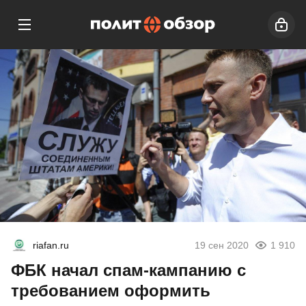
riafan.ru
19 сен 2020
1 910
ФБК начал спам-кампанию с
требованием оформить