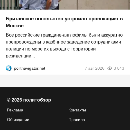
Британское посольство устроило провокацию в
Москве
Все российские граждане-англофилы были аккуратно
препровождены в казённое заведение сотрудниками
полиции по мере их выхода с территории
резиденции...
politnavigator.net
7 авг 2026
3 843
© 2026 политобзор
Реклама
Контакты
Об издании
Правила