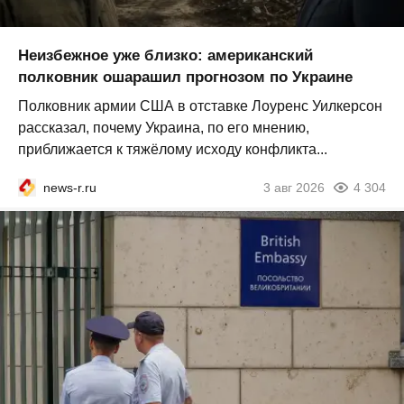
Неизбежное уже близко: американский
полковник ошарашил прогнозом по Украине
Полковник армии США в отставке Лоуренс Уилкерсон
рассказал, почему Украина, по его мнению,
приближается к тяжёлому исходу конфликта...
news-r.ru
3 авг 2026
4 304