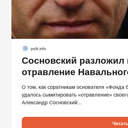
polit.info
Сосновский разложил 
отравление Навальног
О том, как соратникам основателя «Фонда 
удалось сымитировать «отравление» своег
Александр Сосновский...
Читат