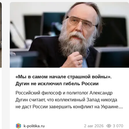
«Мы в самом начале страшной войны».
Дугин не исключил гибель России
Российский философ и политолог Александр
Дугин считает, что коллективный Запад никогда
не даст России завершить конфликт на Украине....
k-politika.ru
2 авг 2026
3 070