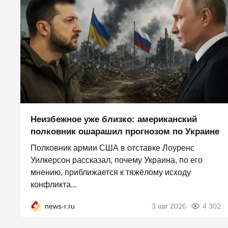
Неизбежное уже близко: американский
полковник ошарашил прогнозом по Украине
Полковник армии США в отставке Лоуренс
Уилкерсон рассказал, почему Украина, по его
мнению, приближается к тяжёлому исходу
конфликта...
news-r.ru
3 авг 2026
4 302