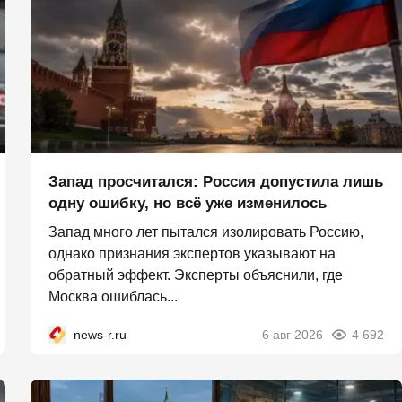
Запад просчитался: Россия допустила лишь
одну ошибку, но всё уже изменилось
Запад много лет пытался изолировать Россию,
однако признания экспертов указывают на
обратный эффект. Эксперты объяснили, где
Москва ошиблась...
news-r.ru
6 авг 2026
4 692