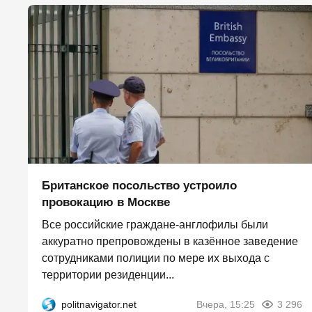
Британское посольство устроило
провокацию в Москве
Все российские граждане-англофилы были
аккуратно препровождены в казённое заведение
сотрудниками полиции по мере их выхода с
территории резиденции...
politnavigator.net
Вчера, 15:25
3 296