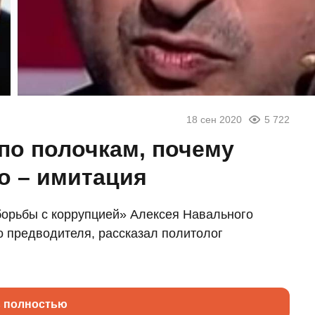
18 сен 2020
5 722
по полочкам, почему
о – имитация
борьбы с коррупцией» Алексея Навального
о предводителя, рассказал политолог
ь полностью