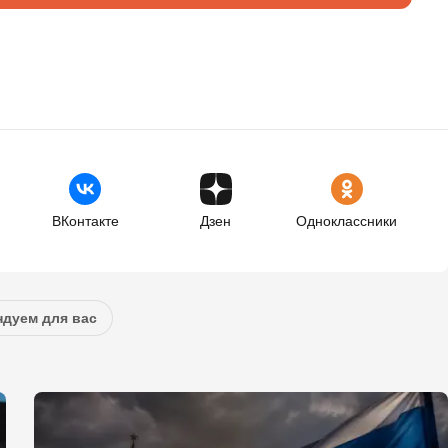
ВКонтакте
Дзен
Одноклассники
дуем для вас