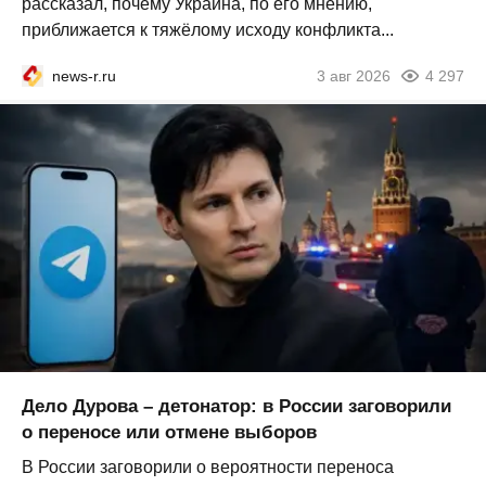
рассказал, почему Украина, по его мнению,
приближается к тяжёлому исходу конфликта...
news-r.ru
3 авг 2026
4 297
Дело Дурова – детонатор: в России заговорили
о переносе или отмене выборов
В России заговорили о вероятности переноса