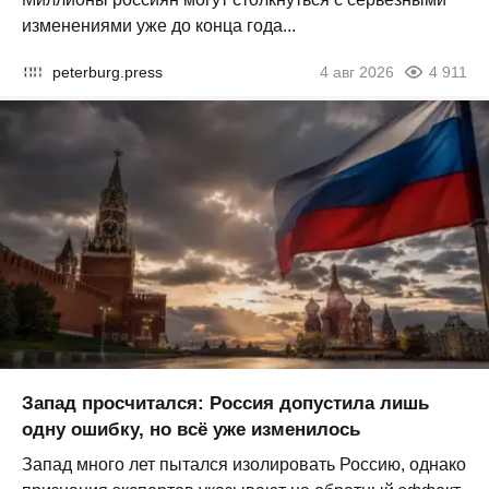
изменениями уже до конца года...
peterburg.press
4 авг 2026
4 911
Запад просчитался: Россия допустила лишь
одну ошибку, но всё уже изменилось
Запад много лет пытался изолировать Россию, однако