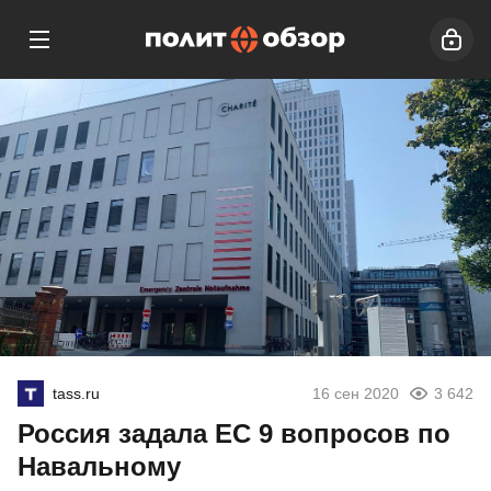
tass.ru
16 сен 2020
3 642
Россия задала ЕС 9 вопросов по
Навальному