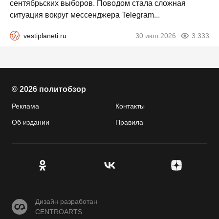
сентябрьских выборов. Поводом стала сложная
ситуация вокруг мессенджера Telegram...
vestiplaneti.ru
30 июл 2026
3 333
© 2026 политобзор
Реклама
Контакты
Об издании
Правила
CENTROARTS