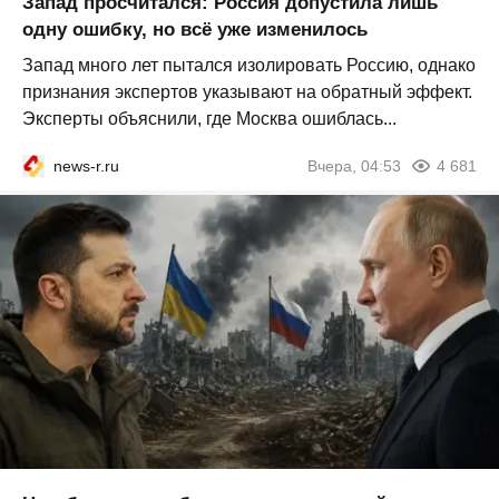
Запад просчитался: Россия допустила лишь
одну ошибку, но всё уже изменилось
Запад много лет пытался изолировать Россию, однако
признания экспертов указывают на обратный эффект.
Эксперты объяснили, где Москва ошиблась...
news-r.ru
Вчера, 04:53
4 681