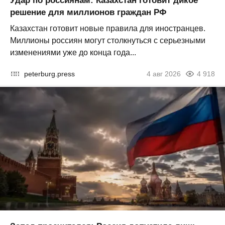
Удар по россиянам: Казахстан готовит дикое
решение для миллионов граждан РФ
Казахстан готовит новые правила для иностранцев.
Миллионы россиян могут столкнуться с серьезными
изменениями уже до конца года...
peterburg.press
4 авг 2026
4 918