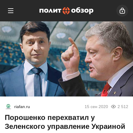
riafan.ru
15 сен 2020
2 512
Порошенко перехватил у
Зеленского управление Украиной