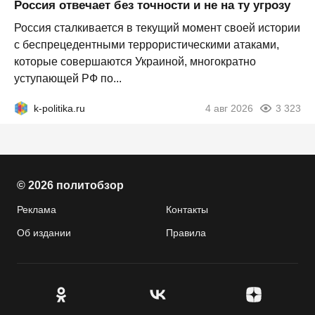
Россия отвечает без точности и не на ту угрозу
Россия сталкивается в текущий момент своей истории
с беспрецедентными террористическими атаками,
которые совершаются Украиной, многократно
уступающей РФ по...
k-politika.ru
4 авг 2026
3 323
© 2026 политобзор
Реклама
Контакты
Об издании
Правила