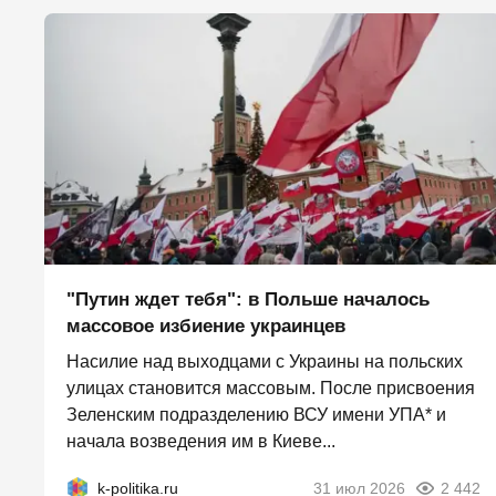
"Путин ждет тебя": в Польше началось
массовое избиение украинцев
Насилие над выходцами с Украины на польских
улицах становится массовым. После присвоения
Зеленским подразделению ВСУ имени УПА* и
начала возведения им в Киеве...
k-politika.ru
31 июл 2026
2 442