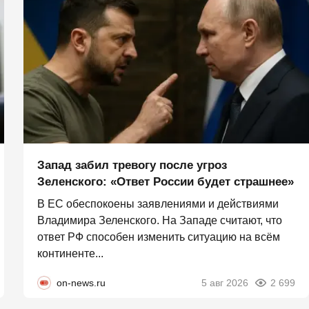
Запад забил тревогу после угроз
Зеленского: «Ответ России будет страшнее»
В ЕС обеспокоены заявлениями и действиями
Владимира Зеленского. На Западе считают, что
ответ РФ способен изменить ситуацию на всём
континенте...
on-news.ru
5 авг 2026
2 699