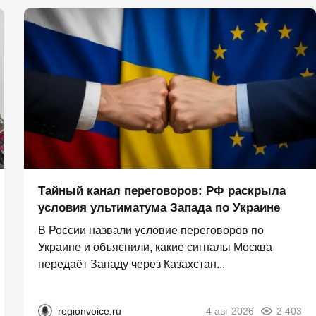
Тайный канал переговоров: РФ раскрыла
условия ультиматума Запада по Украине
В России назвали условие переговоров по
Украине и объяснили, какие сигналы Москва
передаёт Западу через Казахстан...
regionvoice.ru
4 авг 2026
2 403