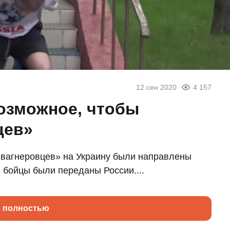
12 сен 2020
4 157
возможное, чтобы
цев»
«вагнеровцев» на Украину были направлены
 бойцы были переданы России....
ь полностью