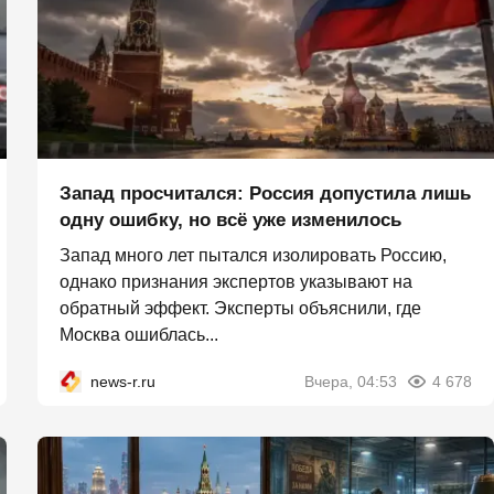
Запад просчитался: Россия допустила лишь
одну ошибку, но всё уже изменилось
Запад много лет пытался изолировать Россию,
однако признания экспертов указывают на
обратный эффект. Эксперты объяснили, где
Москва ошиблась...
news-r.ru
Вчера, 04:53
4 678